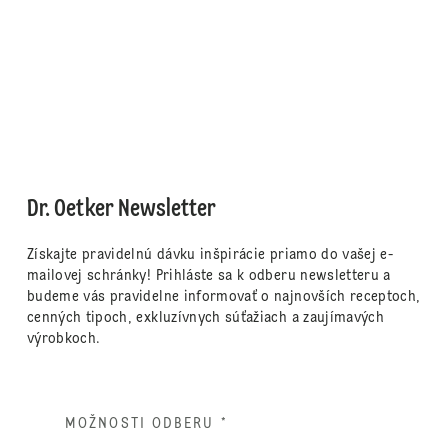
Dr. Oetker Newsletter
Získajte pravidelnú dávku inšpirácie priamo do vašej e-
mailovej schránky! Prihláste sa k odberu newsletteru a
budeme vás pravidelne informovať o najnovších receptoch,
cenných tipoch, exkluzívnych súťažiach a zaujímavých
výrobkoch.
MOŽNOSTI ODBERU
*