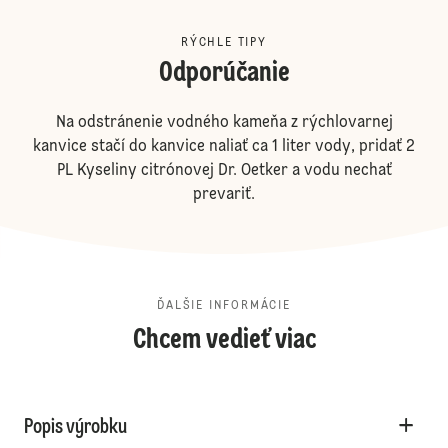
RÝCHLE TIPY
Odporúčanie
Na odstránenie vodného kameňa z rýchlovarnej
kanvice stačí do kanvice naliať ca 1 liter vody, pridať 2
PL Kyseliny citrónovej Dr. Oetker a vodu nechať
prevariť.
ĎALŠIE INFORMÁCIE
Chcem vedieť viac
Popis výrobku