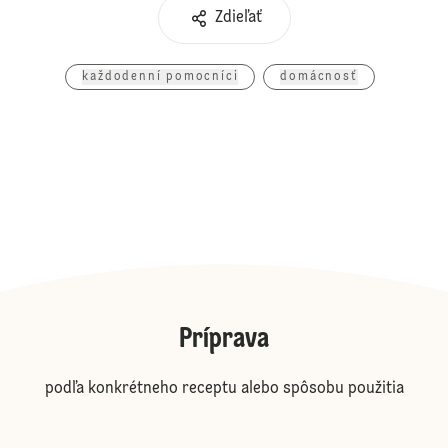
Zdieľať
každodenní pomocníci
domácnosť
Príprava
podľa konkrétneho receptu alebo spôsobu použitia