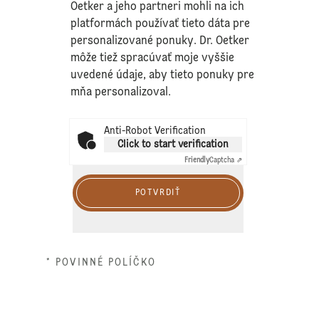
Oetker a jeho partneri mohli na ich
platformách používať tieto dáta pre
personalizované ponuky. Dr. Oetker
môže tiež spracúvať moje vyššie
uvedené údaje, aby tieto ponuky pre
mňa personalizoval.
Anti-Robot Verification
Click to start verification
Friendly
Captcha ⇗
POTVRDIŤ
* POVINNÉ POLÍČKO