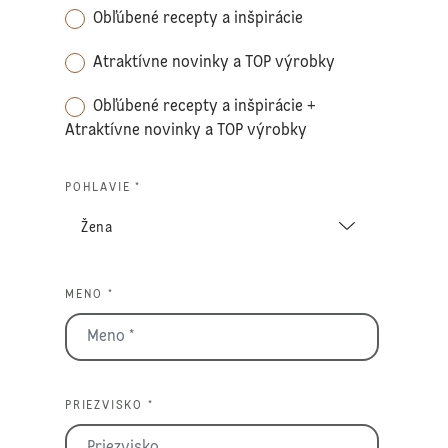
Obľúbené recepty a inšpirácie
Atraktívne novinky a TOP výrobky
Obľúbené recepty a inšpirácie +
Atraktívne novinky a TOP výrobky
POHLAVIE *
MENO *
PRIEZVISKO *