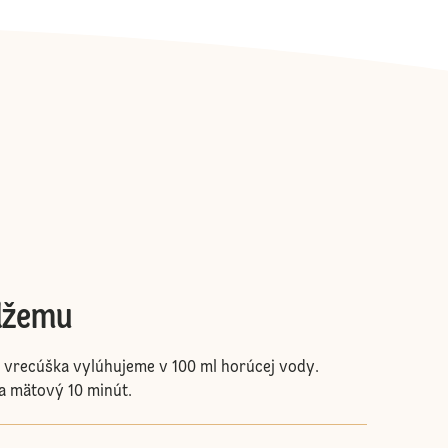
džemu
 vrecúška vylúhujeme v 100 ml horúcej vody.
 a mätový 10 minút.