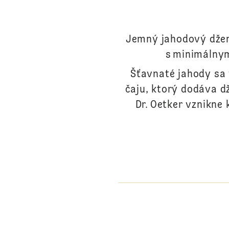
Jemný jahodový džem
s minimálnym
Šťavnaté jahody sa
čaju, ktorý dodáva dž
Dr. Oetker vznikne