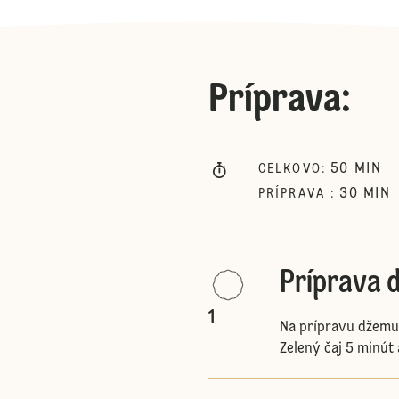
Príprava
:
50
MIN
CELKOVO
:
30
MIN
PRÍPRAVA
:
Príprava 
1
Na prípravu džemu
Zelený čaj 5 minút