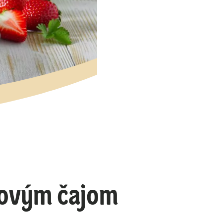
tovým čajom