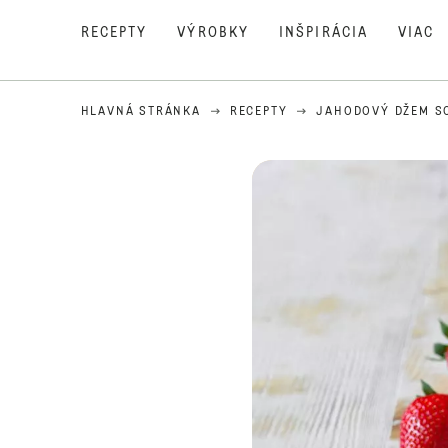
RECEPTY
VÝROBKY
INŠPIRÁCIA
VIAC
HLAVNÁ STRÁNKA
RECEPTY
JAHODOVÝ DŽEM S