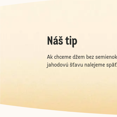
Náš tip
Ak chceme džem bez semienok, 
jahodovú šťavu nalejeme späť