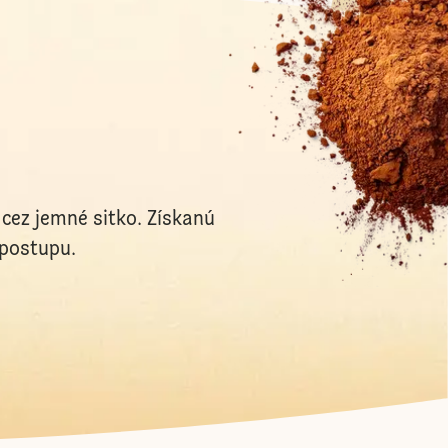
cez jemné sitko. Získanú
 postupu.