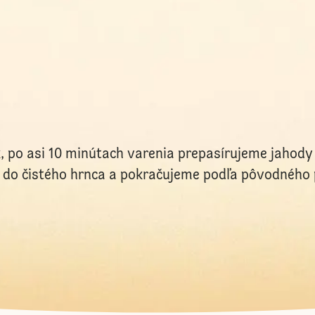
po asi 10 minútach varenia prepasírujeme jahody 
 do čistého hrnca a pokračujeme podľa pôvodného