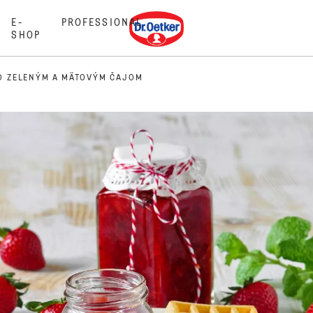
Dr. Oetker
E-
PROFESSIONAL
SHOP
O ZELENÝM A MÄTOVÝM ČAJOM