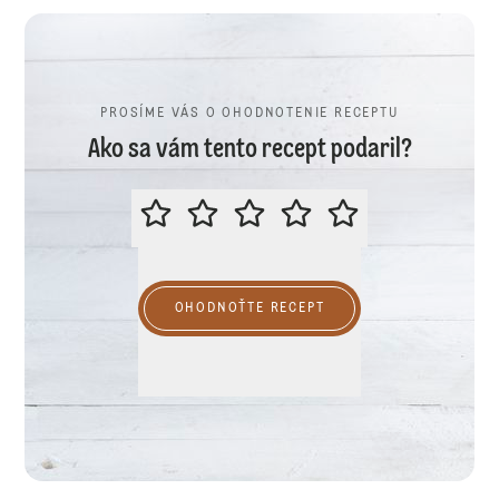
PROSÍME VÁS O OHODNOTENIE RECEPTU
Ako sa vám tento recept podaril?
PROSÍME VÁS O OHODNOTENIE R
OHODNOŤTE RECEPT