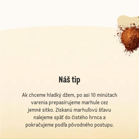
Náš tip
Ak chceme hladký džem, po asi 10 minútach
varenia prepasírujeme marhule cez
jemné sitko. Získanú marhuľovú šťavu
nalejeme späť do čistého hrnca a
pokračujeme podľa pôvodného postupu.