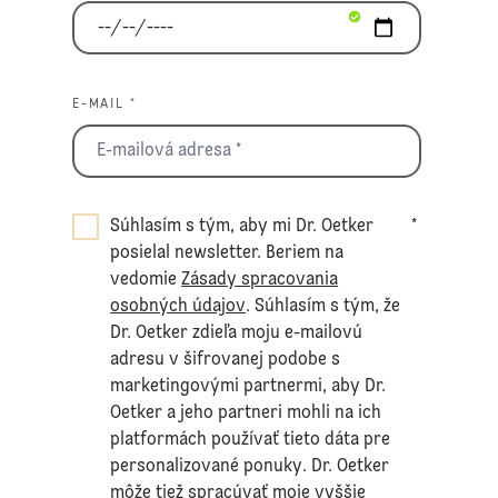
E-MAIL *
Súhlasím s tým, aby mi Dr. Oetker
*
posielal newsletter. Beriem na
vedomie
Zásady spracovania
osobných údajov
. Súhlasím s tým, že
Dr. Oetker zdieľa moju e-mailovú
adresu v šifrovanej podobe s
marketingovými partnermi, aby Dr.
Oetker a jeho partneri mohli na ich
platformách používať tieto dáta pre
personalizované ponuky. Dr. Oetker
môže tiež spracúvať moje vyššie