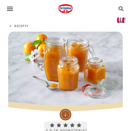
RECEPTY
Current rating 4.9. Click to rate.