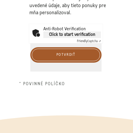
uvedené údaje, aby tieto ponuky pre
mňa personalizoval.
Anti-Robot Verification
Click to start verification
Friendly
Captcha ⇗
POTVRDIŤ
* POVINNÉ POLÍČKO