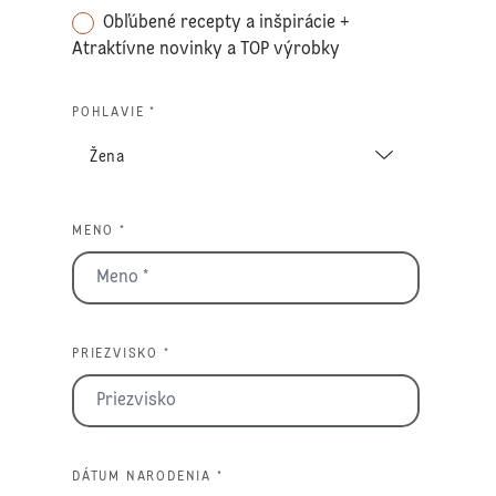
Obľúbené recepty a inšpirácie +
Atraktívne novinky a TOP výrobky
POHLAVIE *
MENO *
PRIEZVISKO *
DÁTUM NARODENIA *