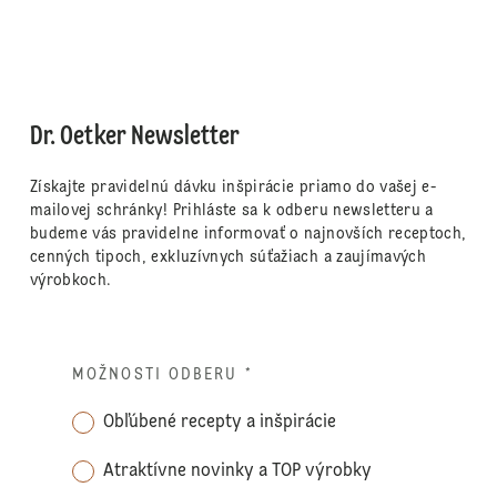
Dr. Oetker Newsletter
Získajte pravidelnú dávku inšpirácie priamo do vašej e-
mailovej schránky! Prihláste sa k odberu newsletteru a
budeme vás pravidelne informovať o najnovších receptoch,
cenných tipoch, exkluzívnych súťažiach a zaujímavých
výrobkoch.
MOŽNOSTI ODBERU
*
Obľúbené recepty a inšpirácie
Atraktívne novinky a TOP výrobky