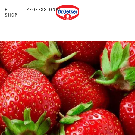
Dr. Oetker
E-
PROFESSIONAL
SHOP