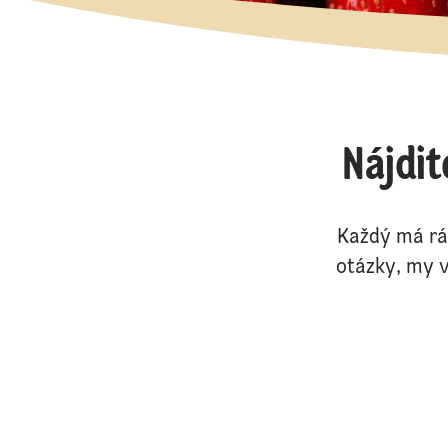
Nájdit
Každý má rá
otázky, my v