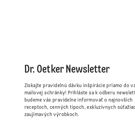
Dr. Oetker Newsletter
Získajte pravidelnú dávku inšpirácie priamo do va
mailovej schránky! Prihláste sa k odberu newslet
budeme vás pravidelne informovať o najnovších
receptoch, cenných tipoch, exkluzívnych súťažia
zaujímavých výrobkoch.