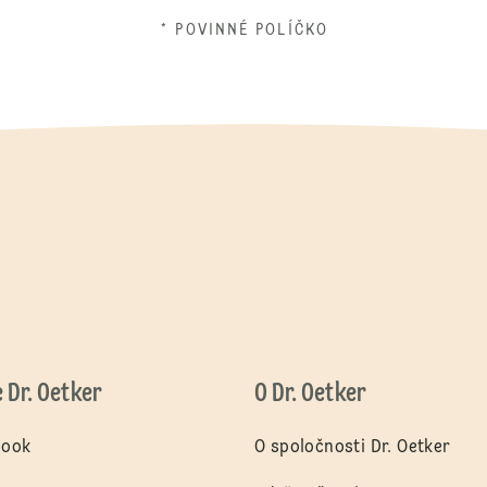
* POVINNÉ POLÍČKO
e Dr. Oetker
O Dr. Oetker
book
O spoločnosti Dr. Oetker