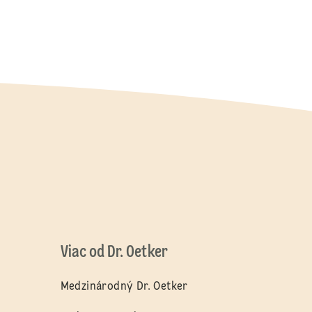
Viac od Dr. Oetker
Medzinárodný Dr. Oetker