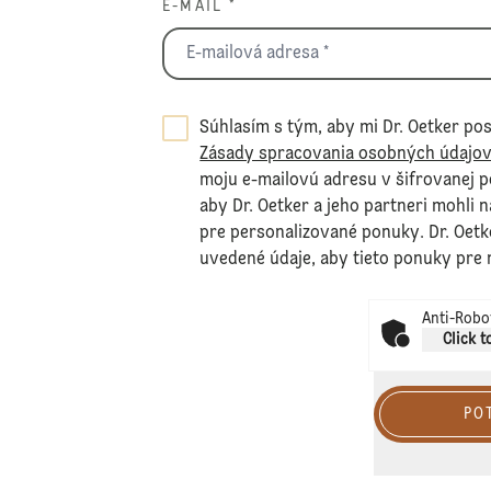
E-MAIL *
Súhlasím s tým, aby mi Dr. Oetker pos
Zásady spracovania osobných údajo
moju e-mailovú adresu v šifrovanej 
aby Dr. Oetker a jeho partneri mohli 
pre personalizované ponuky. Dr. Oetk
uvedené údaje, aby tieto ponuky pre 
Anti-Robot
Click t
PO