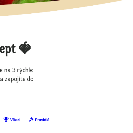
cept 🍓
 na 3 rýchle
a zapojíte do