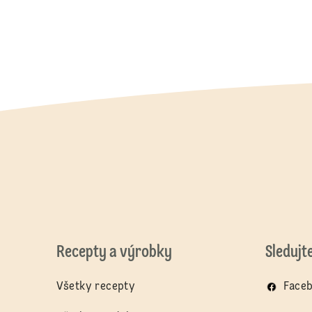
Recepty a výrobky
Sledujt
Všetky recepty
Face