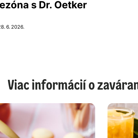
Viac informácií o zaváran
Zaváranie