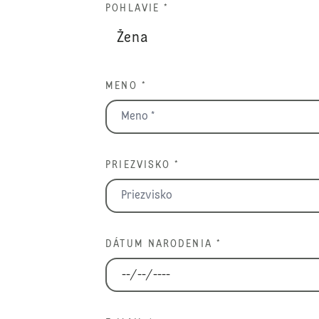
POHLAVIE *
MENO *
PRIEZVISKO *
DÁTUM NARODENIA *