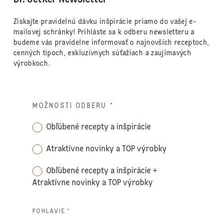
Získajte pravidelnú dávku inšpirácie priamo do vašej e-
mailovej schránky! Prihláste sa k odberu newsletteru a
budeme vás pravidelne informovať o najnovších receptoch,
cenných tipoch, exkluzívnych súťažiach a zaujímavých
výrobkoch.
MOŽNOSTI ODBERU
*
Obľúbené recepty a inšpirácie
Atraktívne novinky a TOP výrobky
Obľúbené recepty a inšpirácie +
Atraktívne novinky a TOP výrobky
POHLAVIE *