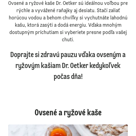
Ovsené a ryžové kaše Dr. Oetker sú ideálnou voľbou pre
rýchle a vyvážené raňajky aj desiatu. Stačí zaliať
horúcou vodou a behom chvíľky si vychutnáte lahodnú
kašu, ktorá zasýti a dodá energiu. Vďaka mnohým
dostupným príchutiam si vyberiete presne podľa vašej
chuti.
Doprajte si zdravú pauzu vďaka ovseným a
ryžovým kašiam Dr. Oetker kedykoľvek
počas dňa!
Ovsené a ryžové kaše