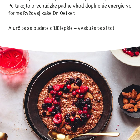
Po takejto prechádzke padne vhod doplnenie energie vo
forme Ryžovej kaše Dr. Oetker.
A určite sa budete cítiť lepšie – vyskúšajte si to!