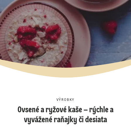
VÝROBKY
Ovsené a ryžové kaše – rýchle a
vyvážené raňajky či desiata