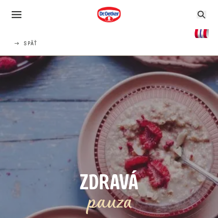
SPÄŤ
ZDRAVÁ
pauza