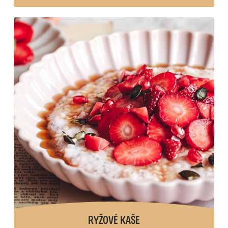
RYŽOVÉ KAŠE