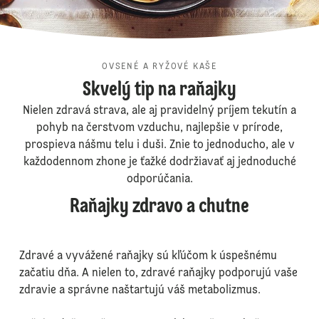
OVSENÉ A RYŽOVÉ KAŠE
Skvelý tip na raňajky
Nielen zdravá strava, ale aj pravidelný príjem tekutín a
pohyb na čerstvom vzduchu, najlepšie v prírode,
prospieva nášmu telu i duši. Znie to jednoducho, ale v
každodennom zhone je ťažké dodržiavať aj jednoduché
odporúčania.
Raňajky zdravo a chutne
Zdravé a vyvážené raňajky sú kľúčom k úspešnému
začatiu dňa. A nielen to, zdravé raňajky podporujú vaše
zdravie a správne naštartujú váš metabolizmus.