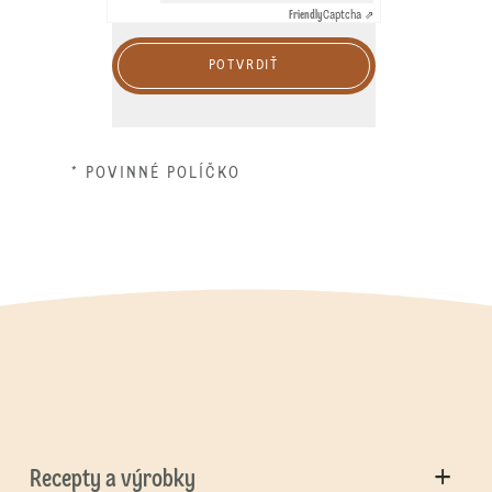
Friendly
Captcha ⇗
POTVRDIŤ
* POVINNÉ POLÍČKO
Recepty a výrobky