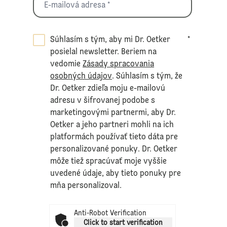
Súhlasím s tým, aby mi Dr. Oetker
*
posielal newsletter. Beriem na
vedomie
Zásady spracovania
osobných údajov
. Súhlasím s tým, že
Dr. Oetker zdieľa moju e-mailovú
adresu v šifrovanej podobe s
marketingovými partnermi, aby Dr.
Oetker a jeho partneri mohli na ich
platformách používať tieto dáta pre
personalizované ponuky. Dr. Oetker
môže tiež spracúvať moje vyššie
uvedené údaje, aby tieto ponuky pre
mňa personalizoval.
Anti-Robot Verification
Click to start verification