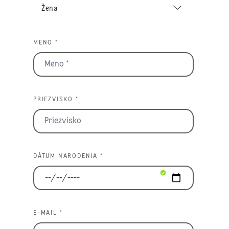
MENO *
PRIEZVISKO *
DÁTUM NARODENIA *
E-MAIL *