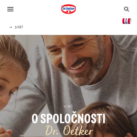
SPÄŤ
VIAC
O SPOLOČNOSTI
Dr. Oetker