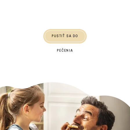
Pustiť sa do pečenia
PUSTIŤ SA DO
PEČENIA