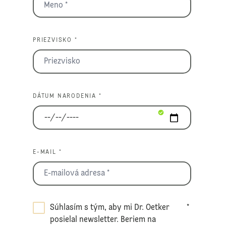
PRIEZVISKO *
DÁTUM NARODENIA *
E-MAIL *
Súhlasím s tým, aby mi Dr. Oetker
*
posielal newsletter. Beriem na