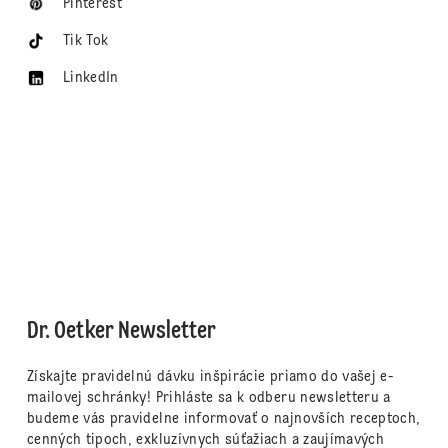
Pinterest
Tik Tok
LinkedIn
Dr. Oetker Newsletter
Získajte pravidelnú dávku inšpirácie priamo do vašej e-
mailovej schránky! Prihláste sa k odberu newsletteru a
budeme vás pravidelne informovať o najnovších receptoch,
cenných tipoch, exkluzívnych súťažiach a zaujímavých