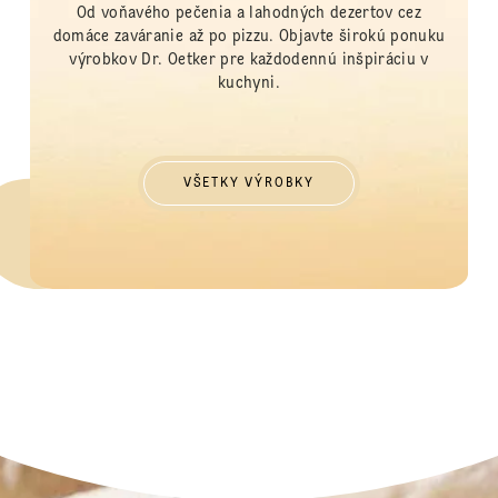
Od voňavého pečenia a lahodných dezertov cez
domáce zaváranie až po pizzu. Objavte širokú ponuku
výrobkov Dr. Oetker pre každodennú inšpiráciu v
kuchyni.
VŠETKY VÝROBKY
VŠETKY VÝROBKY