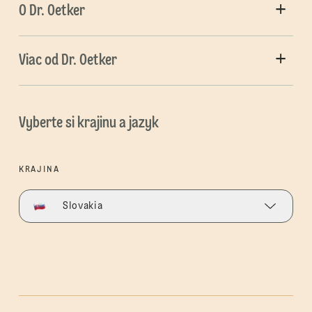
O Dr. Oetker
Viac od Dr. Oetker
Vyberte si krajinu a jazyk
KRAJINA
Slovakia