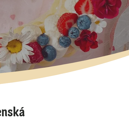
enská