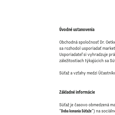
Úvodné ustanovenia
Obchodná spoločnosť Dr. Oetker, 
sa rozhodol usporiadať market
Usporiadateľ si vyhradzuje pr
záležitostiach týkajúcich sa S
Súťaž a vzťahy medzi Účastník
Základné informácie
Súťaž je časovo obmedzená ma
"
Doba konania Súťaže
") na sociáln