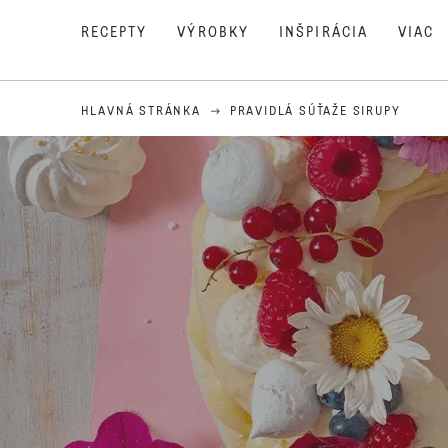
RECEPTY
VÝROBKY
INŠPIRÁCIA
VIAC
HLAVNÁ STRÁNKA
PRAVIDLÁ SÚŤAŽE SIRUPY