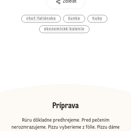
Zdieľať
chuť Taliánska
šunka
huby
ekonomické balenie
Príprava
Rúru dôkladne predhrejeme. Pred pečením
nerozmrazujeme. Pizzu vyberieme z fólie. Pizzu dáme