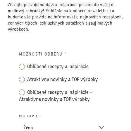
Získajte pravidelnú dávku inšpirácie priamo do vašej e-
mailovej schránky! Prihláste sa k odberu newsletteru a
budeme vás pravidelne informovať o najnovších receptoch,
cenných tipoch, exkluzívnych súťažiach a zaujímavých
výrobkoch.
MOŽNOSTI ODBERU
*
Obľúbené recepty a inšpirácie
Atraktívne novinky a TOP výrobky
Obľúbené recepty a inšpirácie +
Atraktívne novinky a TOP výrobky
POHLAVIE *