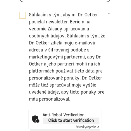
Súhlasím s tým, aby mi Dr. Oetker
*
posielal newsletter. Beriem na
vedomie
Zásady spracovania
osobných údajov
. Súhlasím s tým, že
Dr. Oetker zdieľa moju e-mailovú
adresu v šifrovanej podobe s
marketingovými partnermi, aby Dr.
Oetker a jeho partneri mohli na ich
platformách používať tieto dáta pre
personalizované ponuky. Dr. Oetker
môže tiež spracúvať moje vyššie
uvedené údaje, aby tieto ponuky pre
mňa personalizoval.
Anti-Robot Verification
Click to start verification
Friendly
Captcha ⇗