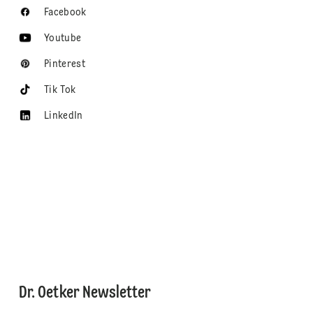
Facebook
Youtube
Pinterest
Tik Tok
LinkedIn
Dr. Oetker Newsletter