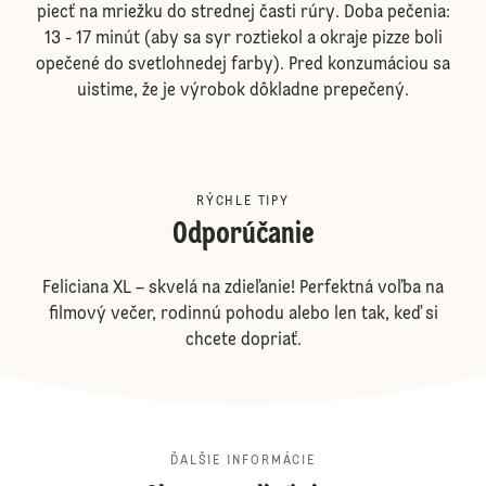
piecť na mriežku do strednej časti rúry. Doba pečenia:
13 - 17 minút (aby sa syr roztiekol a okraje pizze boli
opečené do svetlohnedej farby). Pred konzumáciou sa
uistime, že je výrobok dôkladne prepečený.
RÝCHLE TIPY
Odporúčanie
Feliciana XL – skvelá na zdieľanie! Perfektná voľba na
filmový večer, rodinnú pohodu alebo len tak, keď si
chcete dopriať.
ĎALŠIE INFORMÁCIE