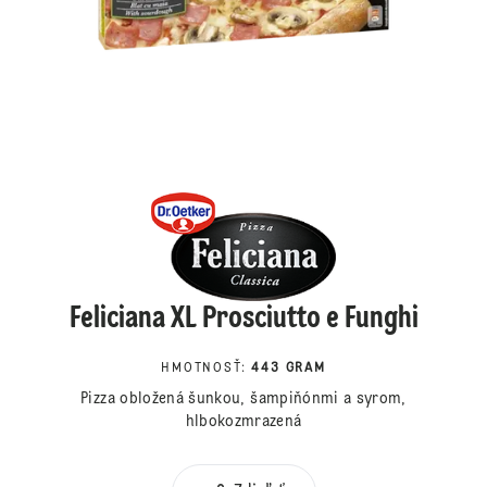
Feliciana XL Prosciutto e Funghi
HMOTNOSŤ
:
443 GRAM
Pizza obložená šunkou, šampiňónmi a syrom,
hlbokozmrazená