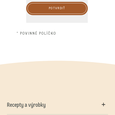
POTVRDIŤ
* POVINNÉ POLÍČKO
Recepty a výrobky