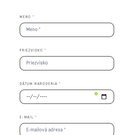
MENO *
PRIEZVISKO *
DÁTUM NARODENIA *
E-MAIL *