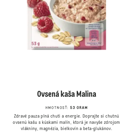
Ovsená kaša Malina
HMOTNOSŤ
:
53 GRAM
Zdravé pauza plná chuti a energie. Doprajte si chutnú
ovsenú kašu s kúskami malín, ktorá je navyše zdrojom
vlákniny, magnézia, bielkovín a beta-glukánov.