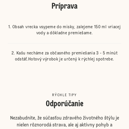
Príprava
Obsah vrecka vsypeme do misky, zalejeme 150 ml vriacej
vody a dôkladne premiešame.
Kašu necháme za občasného premiešania 3 - 5 minút
odstáť.Hotový výrobok je určený k rýchlej spotrebe.
RÝCHLE TIPY
Odporúčanie
Nezabudnite, že súčasťou zdravého životného štýlu je
nielen rôznorodá strava, ale aj aktívny pohyb a