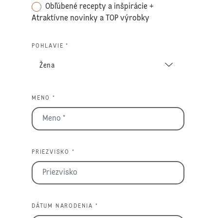
Obľúbené recepty a inšpirácie +
Atraktívne novinky a TOP výrobky
POHLAVIE *
MENO *
PRIEZVISKO *
DÁTUM NARODENIA *