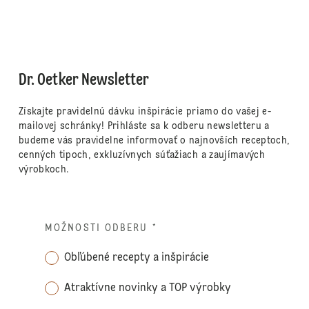
Dr. Oetker Newsletter
Získajte pravidelnú dávku inšpirácie priamo do vašej e-
mailovej schránky! Prihláste sa k odberu newsletteru a
budeme vás pravidelne informovať o najnovších receptoch,
cenných tipoch, exkluzívnych súťažiach a zaujímavých
výrobkoch.
MOŽNOSTI ODBERU
*
Obľúbené recepty a inšpirácie
Atraktívne novinky a TOP výrobky