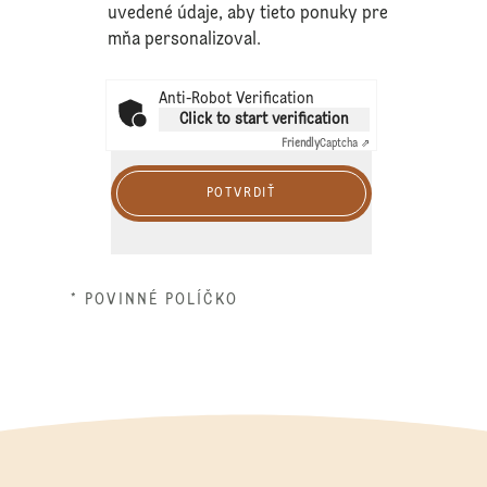
uvedené údaje, aby tieto ponuky pre
mňa personalizoval.
Anti-Robot Verification
Click to start verification
Friendly
Captcha ⇗
POTVRDIŤ
* POVINNÉ POLÍČKO