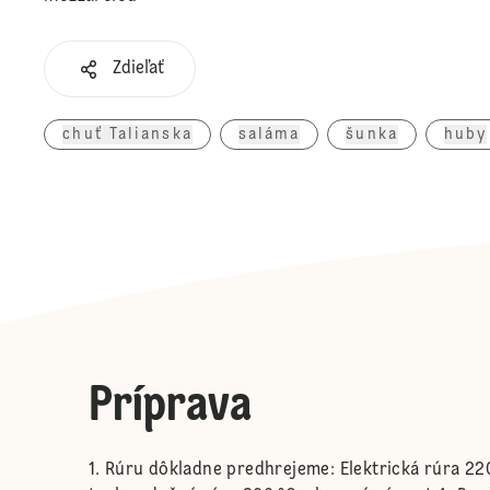
Zdieľať
chuť Talianska
saláma
šunka
huby
Príprava
Rúru dôkladne predhrejeme: Elektrická rúra 220