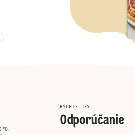
RÝCHLE TIPY
Odporúčanie
 °C,