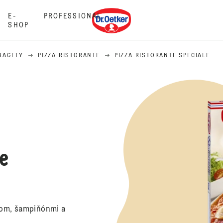
Dr. Oetker
E-
PROFESSIONAL
SHOP
BAGETY
PIZZA RISTORANTE
PIZZA RISTORANTE SPECIALE
le
mom, šampiňónmi a