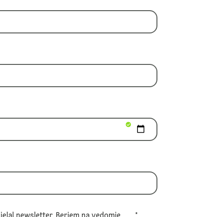
ielal newsletter. Beriem na vedomie
*