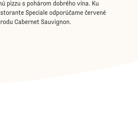
nú pizzu s pohárom dobrého vína. Ku
Ristorante Speciale odporúčame červené
odrodu Cabernet Sauvignon.