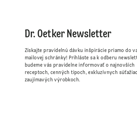
Dr. Oetker Newsletter
Získajte pravidelnú dávku inšpirácie priamo do va
mailovej schránky! Prihláste sa k odberu newslet
budeme vás pravidelne informovať o najnovších
receptoch, cenných tipoch, exkluzívnych súťažia
zaujímavých výrobkoch.