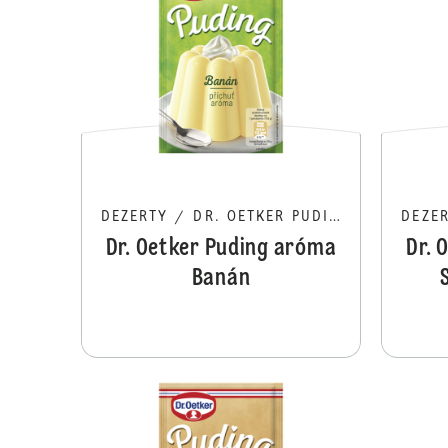
DEZERTY
/
DR. OETKER PUDING
DEZE
Dr. Oetker Puding aróma
Dr. 
Banán