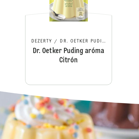
DEZERTY
/
DR. OETKER PUDING
Dr. Oetker Puding aróma
Citrón