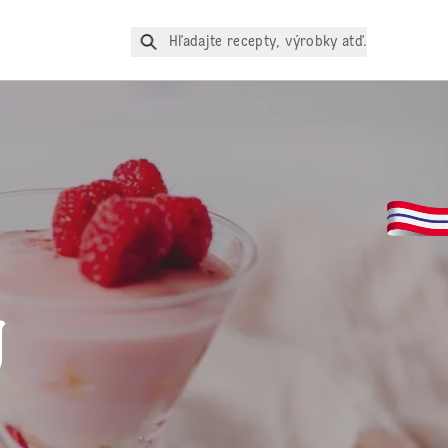
Hľadajte recepty, výrobky atď.
g