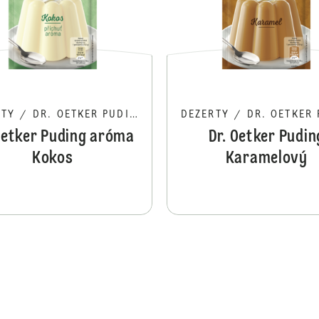
RTY
/
DR. OETKER PUDING
DEZERTY
/
DR. OETKER P
Oetker Puding aróma
Dr. Oetker Pudin
Kokos
Karamelový
Dr. Oetker Puding aróma Citrón