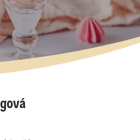
ngová