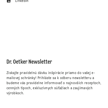
LinkedIn
Dr. Oetker Newsletter
Získajte pravidelnú dávku inšpirácie priamo do vašej e-
mailovej schránky! Prihláste sa k odberu newsletteru a
budeme vás pravidelne informovať o najnovších receptoch,
cenných tipoch, exkluzívnych súťažiach a zaujímavých
výrobkoch.