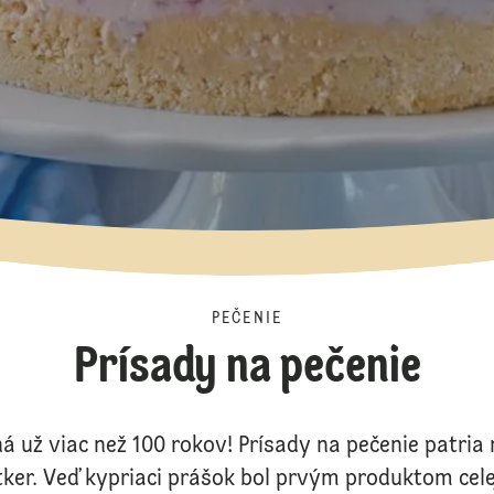
PEČENIE
Prísady na pečenie
á už viac než 100 rokov! Prísady na pečenie patria
ker. Veď kypriaci prášok bol prvým produktom cele