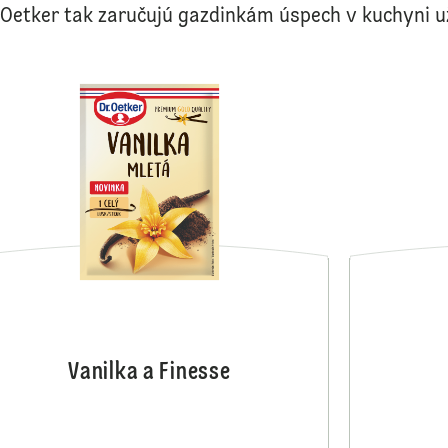
 Oetker tak zaručujú gazdinkám úspech v kuchyni u
Kakao
Vanilka a Finesse