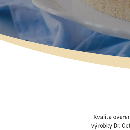
Kvalita overen
výrobky Dr. Oet