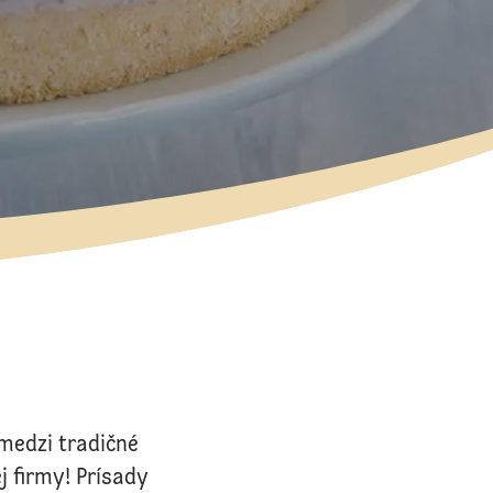
 medzi tradičné
j firmy! Prísady