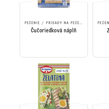
PEČENIE
/
PRÍSADY NA PEČENIE
PEČEN
Čučoriedková náplň