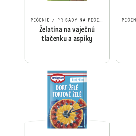
PEČENIE
/
PRÍSADY NA PEČENIE
PEČEN
Želatína na vaječnú
tlačenku a aspiky