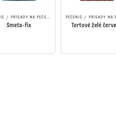
IE
/
PRÍSADY NA PEČENIE
PEČENIE
/
PRÍSADY NA PE
Smeta-fix
Tortové želé červ
Tortové želé číre