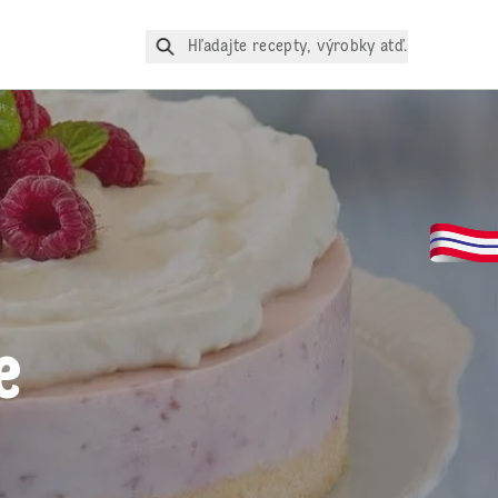
Hľadajte recepty, výrobky atď.
e