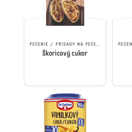
PEČENIE
/
PRÍSADY NA PEČENIE
PEČEN
Škoricový cukor