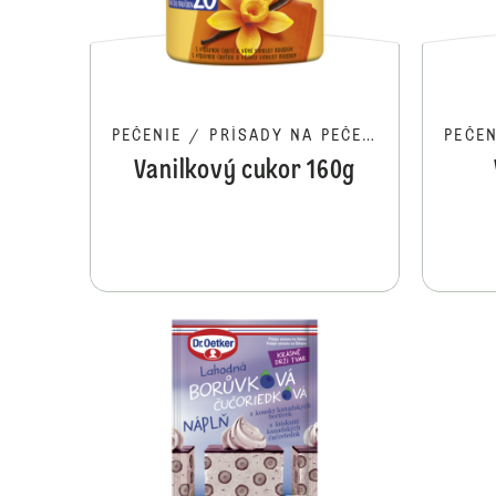
PEČENIE
/
PRÍSADY NA PEČENIE
PEČEN
Vanilkový cukor 160g