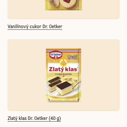
Vanilínový cukor Dr. Oetker
Zlatý klas Dr. Oetker (40 g)