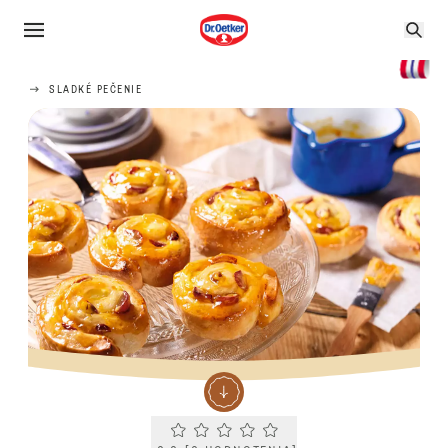
SLADKÉ PEČENIE
Current rating 0.0. Click to rate.