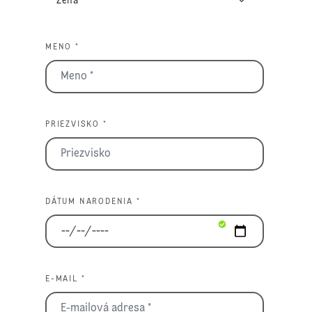
MENO *
PRIEZVISKO *
DÁTUM NARODENIA *
E-MAIL *