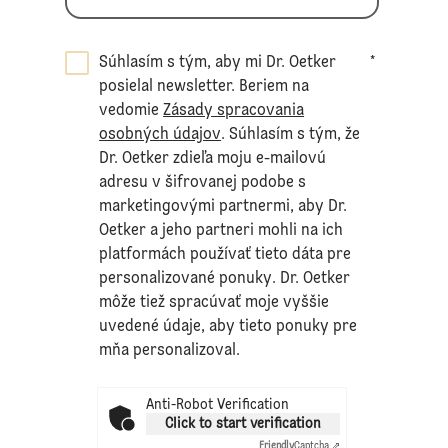
Súhlasím s tým, aby mi Dr. Oetker
*
posielal newsletter. Beriem na
vedomie
Zásady spracovania
osobných údajov
. Súhlasím s tým, že
Dr. Oetker zdieľa moju e-mailovú
adresu v šifrovanej podobe s
marketingovými partnermi, aby Dr.
Oetker a jeho partneri mohli na ich
platformách používať tieto dáta pre
personalizované ponuky. Dr. Oetker
môže tiež spracúvať moje vyššie
uvedené údaje, aby tieto ponuky pre
mňa personalizoval.
Anti-Robot Verification
Click to start verification
Friendly
Captcha ⇗