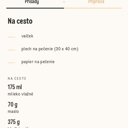
Prísady
Príprava
Na cesto
valček
plech na pečenie (30 x 40 cm)
papier na pečenie
NA CESTO
175 ml
mlieko vlažné
70 g
maslo
375 g