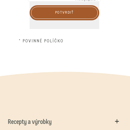
POTVRDIŤ
* POVINNÉ POLÍČKO
Recepty a výrobky