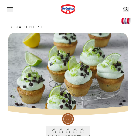
SLADKÉ PEČENIE
Current rating 0.0. Click to rate.