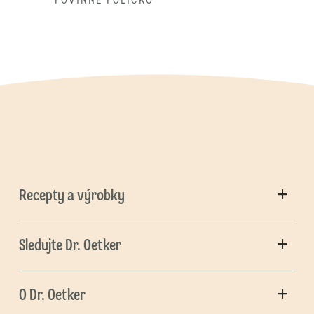
* POVINNÉ POLÍČKO
Recepty a výrobky
Sledujte Dr. Oetker
O Dr. Oetker