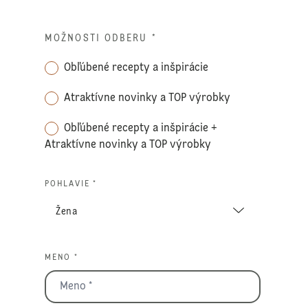
MOŽNOSTI ODBERU
*
Obľúbené recepty a inšpirácie
Atraktívne novinky a TOP výrobky
Obľúbené recepty a inšpirácie +
Atraktívne novinky a TOP výrobky
POHLAVIE *
MENO *