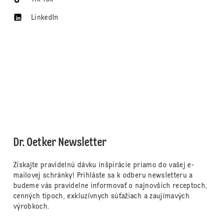
LinkedIn
Dr. Oetker Newsletter
Získajte pravidelnú dávku inšpirácie priamo do vašej e-
mailovej schránky! Prihláste sa k odberu newsletteru a
budeme vás pravidelne informovať o najnovších receptoch,
cenných tipoch, exkluzívnych súťažiach a zaujímavých
výrobkoch.