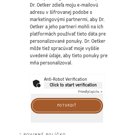
Dr. Oetker zdieľa moju e-mailovú
adresu v šifrovanej podobe s
marketingovými partnermi, aby Dr.
Oetker a jeho partneri mohli na ich
platformách používať tieto dáta pre
personalizované ponuky. Dr. Oetker
môže tiež spracúvať moje vyššie
uvedené údaje, aby tieto ponuky pre
mňa personalizoval.
Anti-Robot Verification
Click to start verification
Friendly
Captcha ⇗
POTVRDIŤ