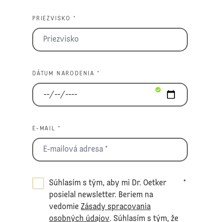
PRIEZVISKO *
DÁTUM NARODENIA *
E-MAIL *
Súhlasím s tým, aby mi Dr. Oetker
*
posielal newsletter. Beriem na
vedomie
Zásady spracovania
osobných údajov
. Súhlasím s tým, že