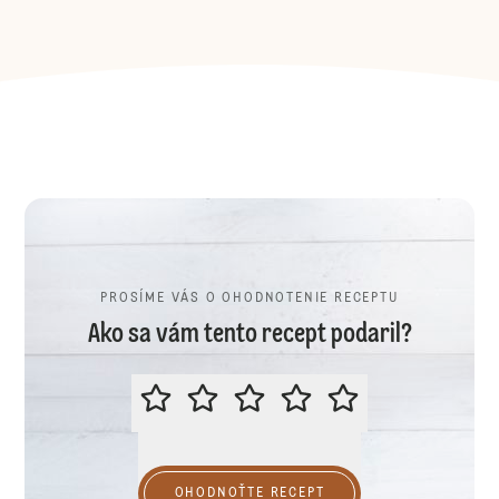
PROSÍME VÁS O OHODNOTENIE RECEPTU
Ako sa vám tento recept podaril?
PROSÍME VÁS O OHODNOTENIE R
OHODNOŤTE RECEPT