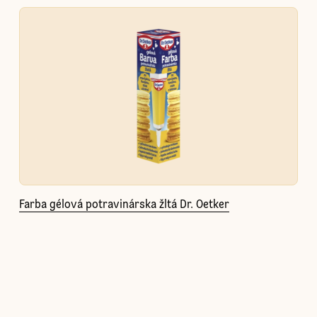
Farba gélová potravinárska žltá Dr. Oetker