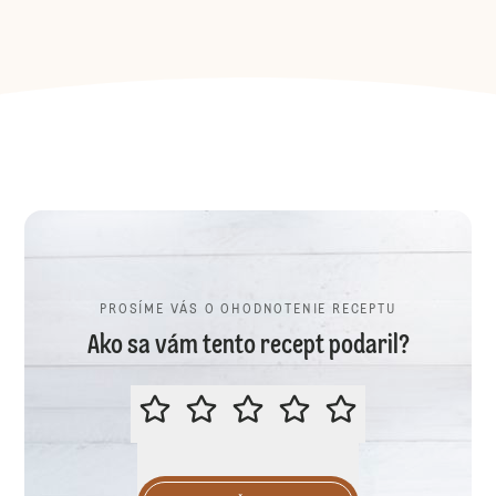
PROSÍME VÁS O OHODNOTENIE RECEPTU
Ako sa vám tento recept podaril?
PROSÍME VÁS O OHODNOTENIE R