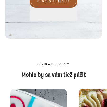
OHODNOŤTE RECEPT
SÚVISIACE RECEPTY
Mohlo by sa vám tiež páčiť