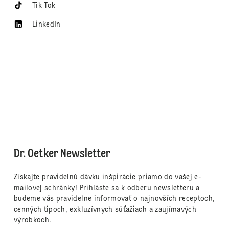
Tik Tok
LinkedIn
Dr. Oetker Newsletter
Získajte pravidelnú dávku inšpirácie priamo do vašej e-
mailovej schránky! Prihláste sa k odberu newsletteru a
budeme vás pravidelne informovať o najnovších receptoch,
cenných tipoch, exkluzívnych súťažiach a zaujímavých
výrobkoch.