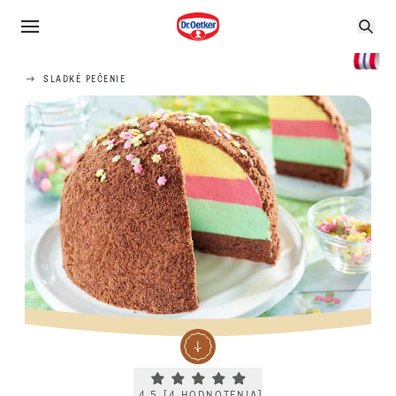
SLADKÉ PEČENIE
Current rating 4.5. Click to rate.