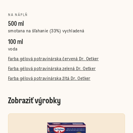
NA NÁPLŇ
500 ml
smotana na šľahanie (33%) vychladená
100 ml
voda
Farba gélová potravinárska červená Dr. Oetker
Farba gélová potravinárska zelená Dr. Oetker
Farba gélová potravinárska žltá Dr. Oetker
Zobraziť výrobky