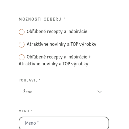
MOŽNOSTI ODBERU
*
Obľúbené recepty a inšpirácie
Atraktívne novinky a TOP výrobky
Obľúbené recepty a inšpirácie +
Atraktívne novinky a TOP výrobky
POHLAVIE *
MENO *