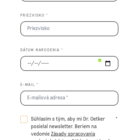
PRIEZVISKO *
DÁTUM NARODENIA *
E-MAIL *
Súhlasím s tým, aby mi Dr. Oetker
*
posielal newsletter. Beriem na
vedomie
Zásady spracovania