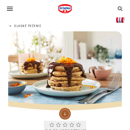
SLADKÉ PEČENIE
Current rating 0.0. Click to rate.