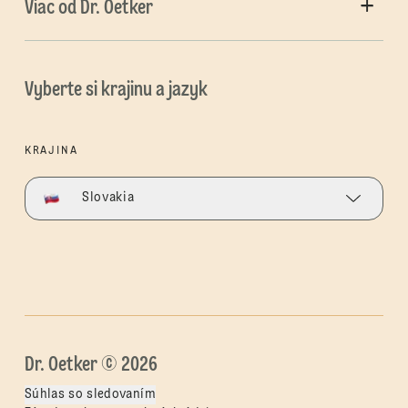
Viac od Dr. Oetker
Vyberte si krajinu a jazyk
KRAJINA
Slovakia
Dr. Oetker © 2026
Súhlas so sledovaním