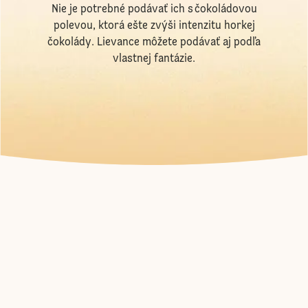
Nie je potrebné podávať ich s čokoládovou
polevou, ktorá ešte zvýši intenzitu horkej
čokolády. Lievance môžete podávať aj podľa
vlastnej fantázie.