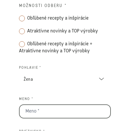
MOŽNOSTI ODBERU
*
Obľúbené recepty a inšpirácie
Atraktívne novinky a TOP výrobky
Obľúbené recepty a inšpirácie +
Atraktívne novinky a TOP výrobky
POHLAVIE *
MENO *