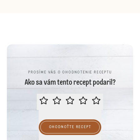
PROSÍME VÁS O OHODNOTENIE RECEPTU
Ako sa vám tento recept podaril?
PROSÍME VÁS O OHODNOTENIE R
OHODNOŤTE RECEPT