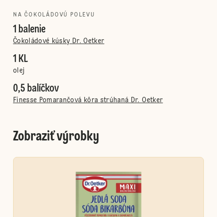
NA ČOKOLÁDOVÚ POLEVU
1 balenie
Čokoládové kúsky Dr. Oetker
1 KL
olej
0,5 balíčkov
Finesse Pomarančová kôra strúhaná Dr. Oetker
Zobraziť výrobky