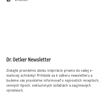
Dr. Oetker Newsletter
Získajte pravidelnú dávku inšpirácie priamo do vašej e-
mailovej schránky! Prihláste sa k odberu newsletteru a
budeme vás pravidelne informovať o najnovších receptoch,
cenných tipoch, exkluzívnych súťažiach a zaujímavých
výrobkoch.