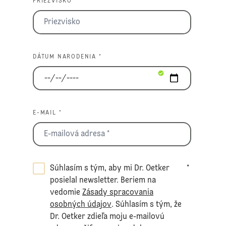
PRIEZVISKO *
DÁTUM NARODENIA *
E-MAIL *
Súhlasím s tým, aby mi Dr. Oetker
*
posielal newsletter. Beriem na
vedomie
Zásady spracovania
osobných údajov
. Súhlasím s tým, že
Dr. Oetker zdieľa moju e-mailovú