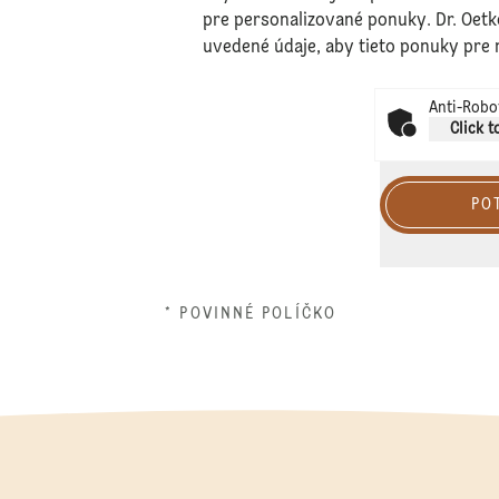
pre personalizované ponuky. Dr. Oetk
uvedené údaje, aby tieto ponuky pre 
Anti-Robot
Click t
PO
* POVINNÉ POLÍČKO