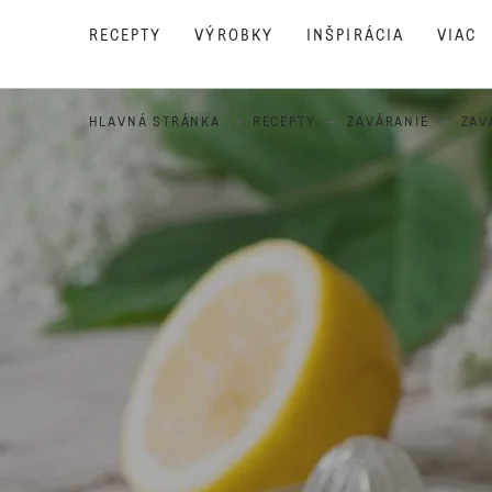
RECEPTY
VÝROBKY
INŠPIRÁCIA
VIAC
HLAVNÁ STRÁNKA
RECEPTY
ZAVÁRANIE
ZAV