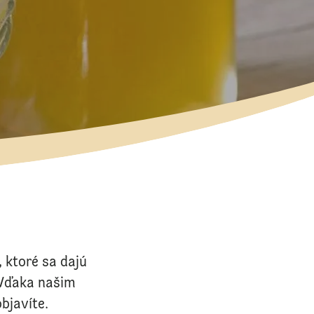
 ktoré sa dajú
 Vďaka našim
bjavíte.