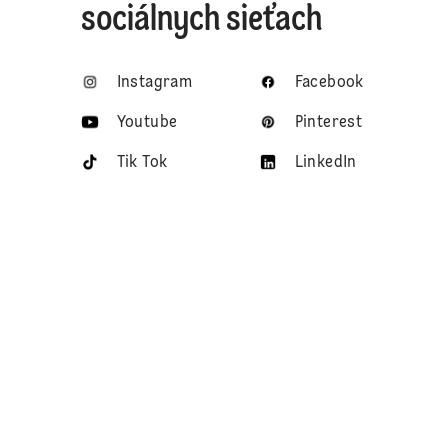
sociálnych sieťach
Instagram
Facebook
Youtube
Pinterest
Tik Tok
LinkedIn