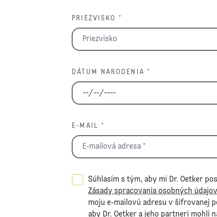
PRIEZVISKO *
DÁTUM NARODENIA *
E-MAIL *
Súhlasím s tým, aby mi Dr. Oetker pos
Zásady spracovania osobných údajo
moju e-mailovú adresu v šifrovanej 
aby Dr. Oetker a jeho partneri mohli 