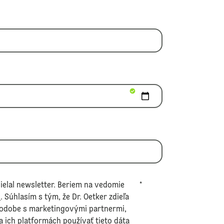
ielal newsletter. Beriem na vedomie
*
v
. Súhlasím s tým, že Dr. Oetker zdieľa
podobe s marketingovými partnermi,
na ich platformách používať tieto dáta