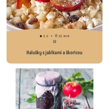
0.0
25 MIN
Halušky s jablkami a škoricou