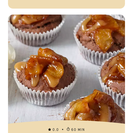
0.0
60 MIN