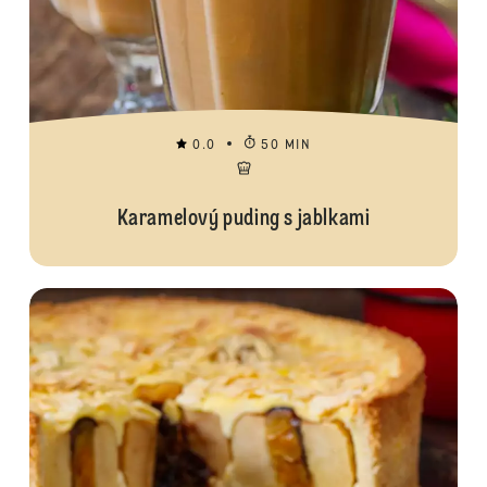
0.0
50 MIN
Karamelový puding s jablkami