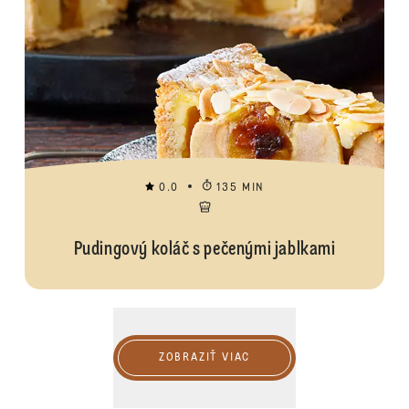
0.0
135 MIN
Pudingový koláč s pečenými jablkami
Zobraziť viac
ZOBRAZIŤ VIAC