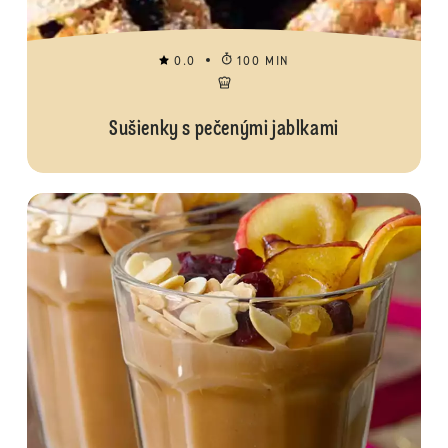
0.0
100 MIN
Sušienky s pečenými jablkami