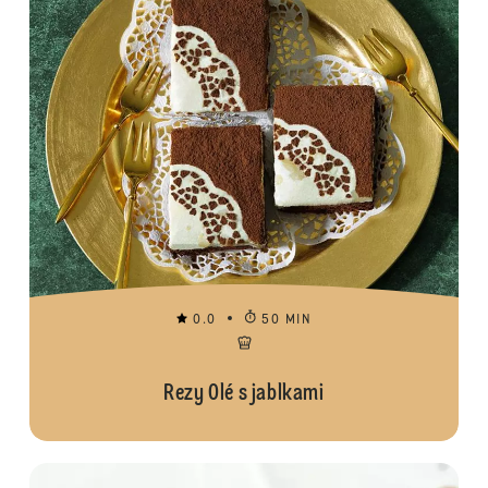
0.0
50 MIN
Rezy Olé s jablkami