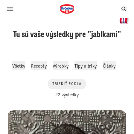
Tu sú vaše výsledky pre "jablkami"
Všetky
Recepty
Výrobky
Tipy a triky
Články
TRIEDIŤ PODĽA
22 výsledky