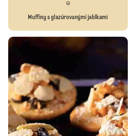
Muffiny s glazúrovanými jablkami