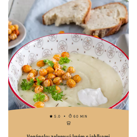
5.0
60 MIN