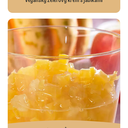
Vegánsky zelerový krém s jablkami