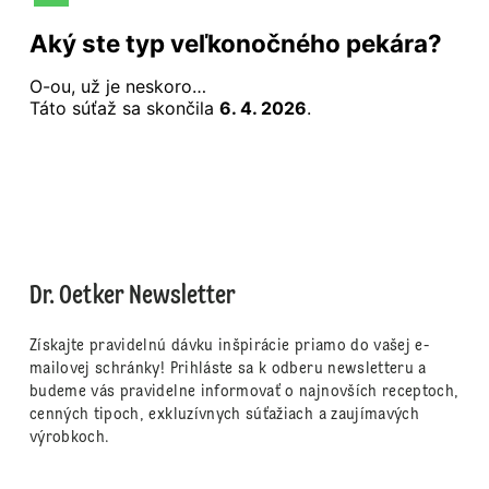
Dr. Oetker Newsletter
Získajte pravidelnú dávku inšpirácie priamo do vašej e-
mailovej schránky! Prihláste sa k odberu newsletteru a
budeme vás pravidelne informovať o najnovších receptoch,
cenných tipoch, exkluzívnych súťažiach a zaujímavých
výrobkoch.