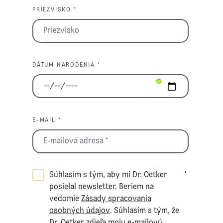
PRIEZVISKO *
DÁTUM NARODENIA *
E-MAIL *
Súhlasím s tým, aby mi Dr. Oetker
*
posielal newsletter. Beriem na
vedomie
Zásady spracovania
osobných údajov
. Súhlasím s tým, že