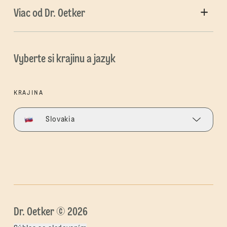
Viac od Dr. Oetker
Vyberte si krajinu a jazyk
KRAJINA
Slovakia
Dr. Oetker © 2026