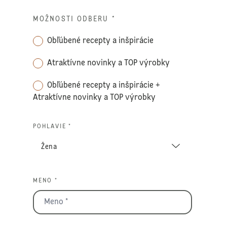
MOŽNOSTI ODBERU
*
Obľúbené recepty a inšpirácie
Atraktívne novinky a TOP výrobky
Obľúbené recepty a inšpirácie +
Atraktívne novinky a TOP výrobky
POHLAVIE *
MENO *