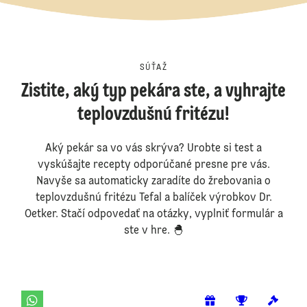
SÚŤAŽ
Zistite, aký typ pekára ste, a vyhrajte
teplovzdušnú fritézu!
Aký pekár sa vo vás skrýva? Urobte si test a
vyskúšajte recepty odporúčané presne pre vás.
Navyše sa automaticky zaradíte do žrebovania o
teplovzdušnú fritézu Tefal a balíček výrobkov Dr.
Oetker. Stačí odpovedať na otázky, vyplniť formulár a
ste v hre. 🐣