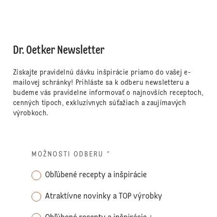
Dr. Oetker Newsletter
Získajte pravidelnú dávku inšpirácie priamo do vašej e-
mailovej schránky! Prihláste sa k odberu newsletteru a
budeme vás pravidelne informovať o najnovších receptoch,
cenných tipoch, exkluzívnych súťažiach a zaujímavých
výrobkoch.
MOŽNOSTI ODBERU
*
Obľúbené recepty a inšpirácie
Atraktívne novinky a TOP výrobky