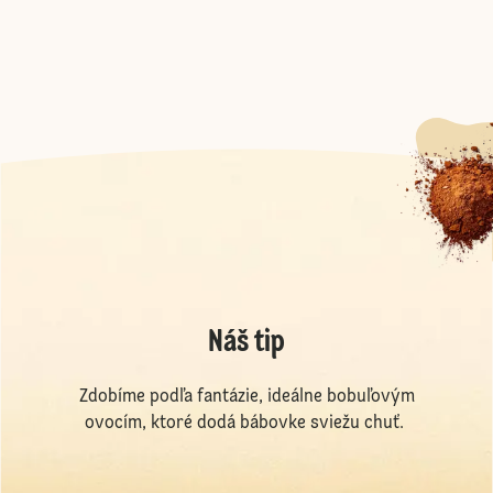
Náš tip
Zdobíme podľa fantázie, ideálne bobuľovým
ovocím, ktoré dodá bábovke sviežu chuť.