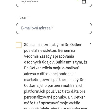
E-MAIL *
Súhlasím s tým, aby mi Dr. Oetker
*
posielal newsletter. Beriem na
vedomie
Zásady spracovania
osobných údajov
. Súhlasím s tým, že
Dr. Oetker zdieľa moju e-mailovú
adresu v šifrovanej podobe s
marketingovými partnermi, aby Dr.
Oetker a jeho partneri mohli na ich
platformách používať tieto dáta pre
personalizované ponuky. Dr. Oetker
môže tiež spracúvať moje vyššie