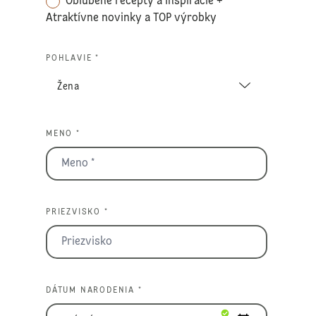
Obľúbené recepty a inšpirácie +
Atraktívne novinky a TOP výrobky
POHLAVIE *
MENO *
PRIEZVISKO *
DÁTUM NARODENIA *