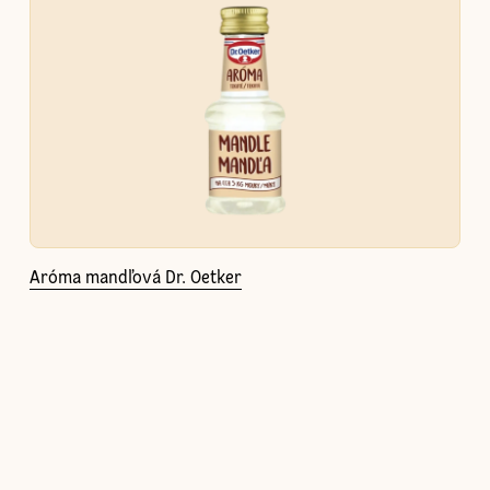
Aróma mandľová Dr. Oetker