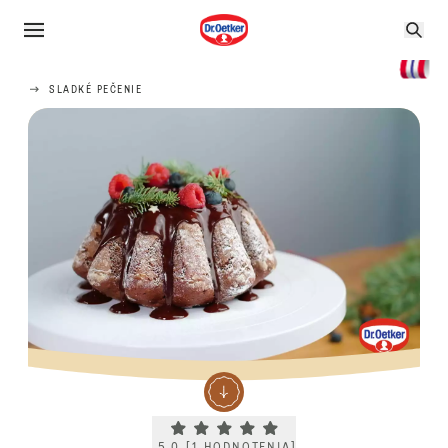
SLADKÉ PEČENIE
Current rating 5.0. Click to rate.