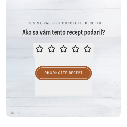
PROSÍME VÁS O OHODNOTENIE RECEPTU
Ako sa vám tento recept podaril?
PROSÍME VÁS O OHODNOTENIE R
OHODNOŤTE RECEPT