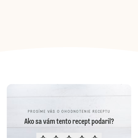
PROSÍME VÁS O OHODNOTENIE RECEPTU
Ako sa vám tento recept podaril?
PROSÍME VÁS O OHODNOTENIE R