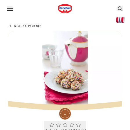
SLADKÉ PEČENIE
Current rating 0.0. Click to rate.