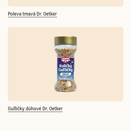
Poleva tmavá Dr. Oetker
Guľôčky dúhové Dr. Oetker