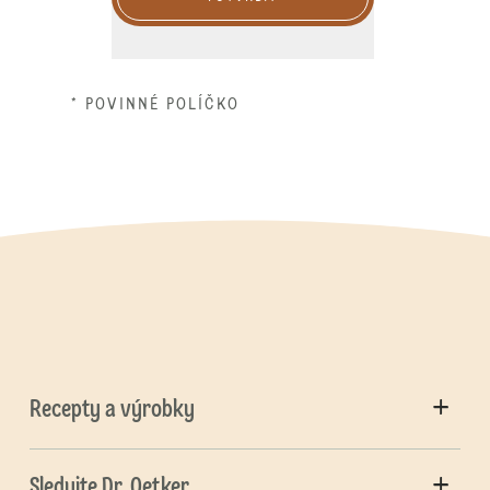
* POVINNÉ POLÍČKO
Recepty a výrobky
Sledujte Dr. Oetker