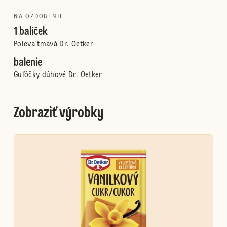
NA OZDOBENIE
1 balíček
Poleva tmavá Dr. Oetker
balenie
Guľôčky dúhové Dr. Oetker
Zobraziť výrobky