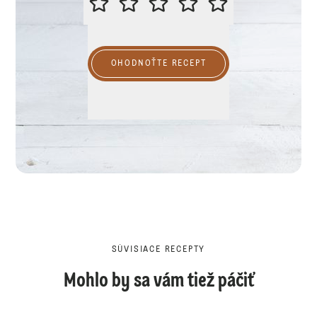
OHODNOŤTE RECEPT
SÚVISIACE RECEPTY
Mohlo by sa vám tiež páčiť