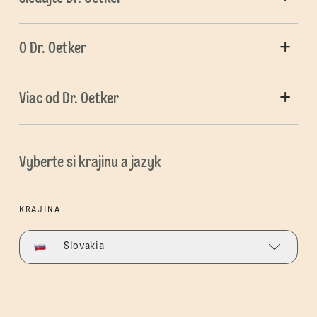
O Dr. Oetker
Viac od Dr. Oetker
Vyberte si krajinu a jazyk
KRAJINA
Slovakia