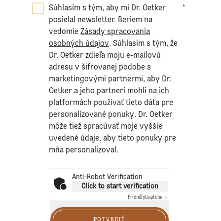
Súhlasím s tým, aby mi Dr. Oetker
*
posielal newsletter. Beriem na
vedomie
Zásady spracovania
osobných údajov
. Súhlasím s tým, že
Dr. Oetker zdieľa moju e-mailovú
adresu v šifrovanej podobe s
marketingovými partnermi, aby Dr.
Oetker a jeho partneri mohli na ich
platformách používať tieto dáta pre
personalizované ponuky. Dr. Oetker
môže tiež spracúvať moje vyššie
uvedené údaje, aby tieto ponuky pre
mňa personalizoval.
Anti-Robot Verification
Click to start verification
Friendly
Captcha ⇗
POTVRDIŤ