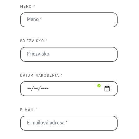
MENO *
PRIEZVISKO *
DÁTUM NARODENIA *
E-MAIL *