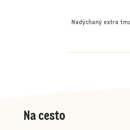
Nadýchaný extra tmav
Na cesto