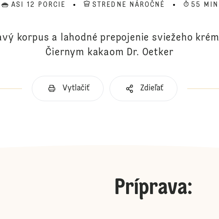
ASI 12 PORCIE
STREDNE NÁROČNÉ
55 MIN
ý korpus a lahodné prepojenie sviežeho krému
Čiernym kakaom Dr. Oetker
Vytlačiť
Zdieľať
Príprava
: