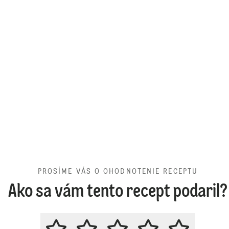
PROSÍME VÁS O OHODNOTENIE RECEPTU
Ako sa vám tento recept podaril?
PROSÍME VÁS O OHODNOTENIE 