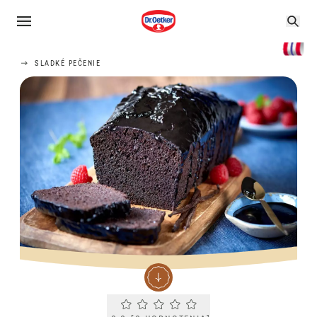
SLADKÉ PEČENIE
Current rating 0.0. Click to rate.