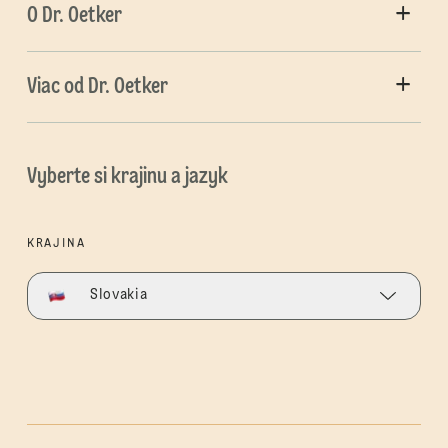
O Dr. Oetker
Viac od Dr. Oetker
Vyberte si krajinu a jazyk
KRAJINA
Slovakia