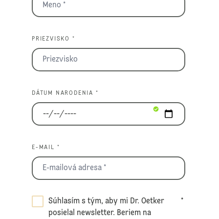
PRIEZVISKO *
DÁTUM NARODENIA *
E-MAIL *
Súhlasím s tým, aby mi Dr. Oetker
*
posielal newsletter. Beriem na