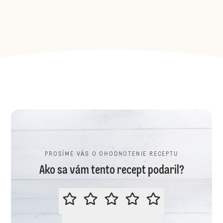
PROSÍME VÁS O OHODNOTENIE RECEPTU
Ako sa vám tento recept podaril?
PROSÍME VÁS O OHODNOTENIE R