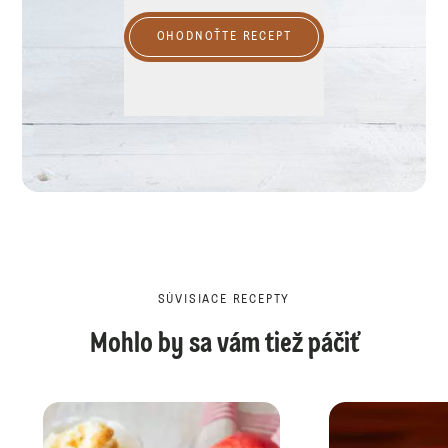
OHODNOŤTE RECEPT
SÚVISIACE RECEPTY
Mohlo by sa vám tiež páčiť