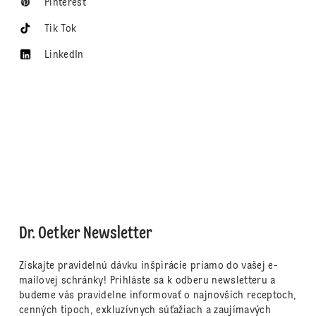
Pinterest
Tik Tok
LinkedIn
Dr. Oetker Newsletter
Získajte pravidelnú dávku inšpirácie priamo do vašej e-
mailovej schránky! Prihláste sa k odberu newsletteru a
budeme vás pravidelne informovať o najnovších receptoch,
cenných tipoch, exkluzívnych súťažiach a zaujímavých