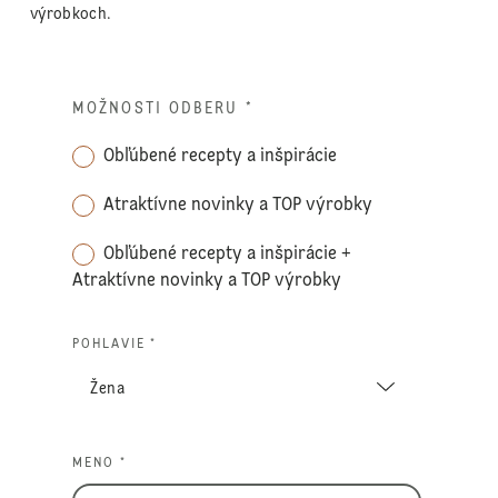
výrobkoch.
MOŽNOSTI ODBERU
*
Obľúbené recepty a inšpirácie
Atraktívne novinky a TOP výrobky
Obľúbené recepty a inšpirácie +
Atraktívne novinky a TOP výrobky
POHLAVIE *
MENO *