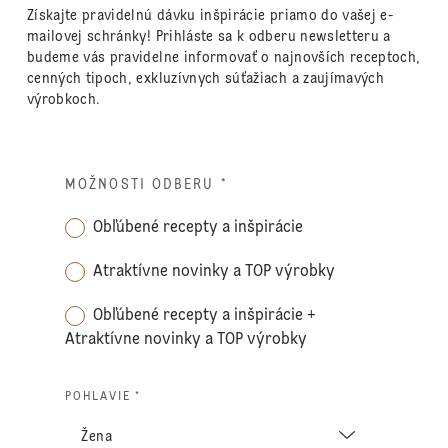
Získajte pravidelnú dávku inšpirácie priamo do vašej e-
mailovej schránky! Prihláste sa k odberu newsletteru a
budeme vás pravidelne informovať o najnovších receptoch,
cenných tipoch, exkluzívnych súťažiach a zaujímavých
výrobkoch.
MOŽNOSTI ODBERU
*
Obľúbené recepty a inšpirácie
Atraktívne novinky a TOP výrobky
Obľúbené recepty a inšpirácie +
Atraktívne novinky a TOP výrobky
POHLAVIE *