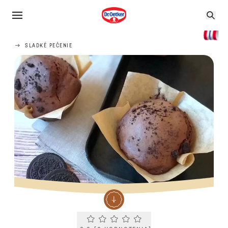
SLADKÉ PEČENIE
Current rating 0.0. Click to rate.