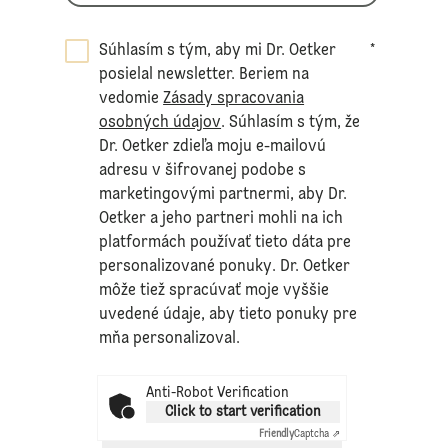
Súhlasím s tým, aby mi Dr. Oetker
*
posielal newsletter. Beriem na
vedomie
Zásady spracovania
osobných údajov
. Súhlasím s tým, že
Dr. Oetker zdieľa moju e-mailovú
adresu v šifrovanej podobe s
marketingovými partnermi, aby Dr.
Oetker a jeho partneri mohli na ich
platformách používať tieto dáta pre
personalizované ponuky. Dr. Oetker
môže tiež spracúvať moje vyššie
uvedené údaje, aby tieto ponuky pre
mňa personalizoval.
Anti-Robot Verification
Click to start verification
Friendly
Captcha ⇗