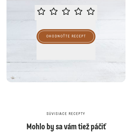
PROSÍME VÁS O OHODNOTENIE R
OHODNOŤTE RECEPT
SÚVISIACE RECEPTY
Mohlo by sa vám tiež páčiť