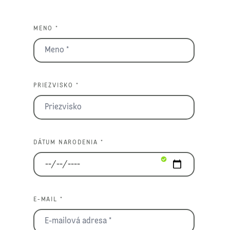
MENO *
PRIEZVISKO *
DÁTUM NARODENIA *
E-MAIL *