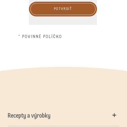
POTVRDIŤ
* POVINNÉ POLÍČKO
Recepty a výrobky