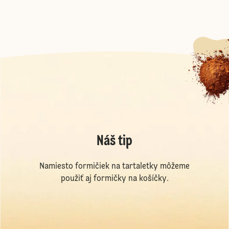
Náš tip
Namiesto formičiek na tartaletky môžeme
použiť aj formičky na košíčky.