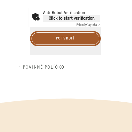
Anti-Robot Verification
Click to start verification
Friendly
Captcha ⇗
POTVRDIŤ
* POVINNÉ POLÍČKO