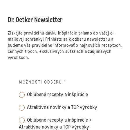
Dr. Oetker Newsletter
Získajte pravidelnú dávku inšpirácie priamo do vašej e-
mailovej schránky! Prihláste sa k odberu newsletteru a
budeme vás pravidelne informovať o najnovších receptoch,
cenných tipoch, exkluzívnych súťažiach a zaujímavých
výrobkoch.
MOŽNOSTI ODBERU
*
Obľúbené recepty a inšpirácie
Atraktívne novinky a TOP výrobky
Obľúbené recepty a inšpirácie +
Atraktívne novinky a TOP výrobky