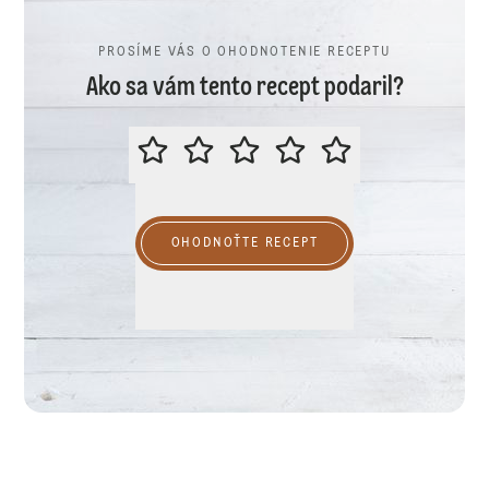
PROSÍME VÁS O OHODNOTENIE RECEPTU
Ako sa vám tento recept podaril?
PROSÍME VÁS O OHODNOTENIE R
OHODNOŤTE RECEPT