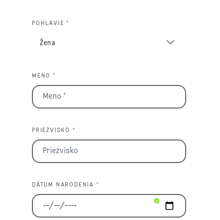
POHLAVIE *
MENO *
PRIEZVISKO *
DÁTUM NARODENIA *