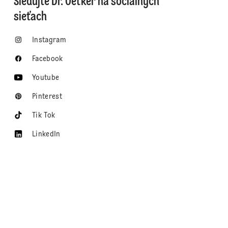
Sledujte Dr. Oetker na sociálnych
sieťach
Instagram
Facebook
Youtube
Pinterest
Tik Tok
LinkedIn