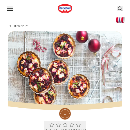
RECEPTY
Current rating 0.0. Click to rate.