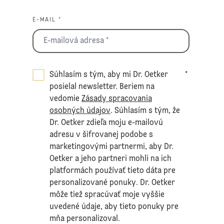
E-MAIL *
Súhlasím s tým, aby mi Dr. Oetker
*
posielal newsletter. Beriem na
vedomie
Zásady spracovania
osobných údajov
. Súhlasím s tým, že
Dr. Oetker zdieľa moju e-mailovú
adresu v šifrovanej podobe s
marketingovými partnermi, aby Dr.
Oetker a jeho partneri mohli na ich
platformách používať tieto dáta pre
personalizované ponuky. Dr. Oetker
môže tiež spracúvať moje vyššie
uvedené údaje, aby tieto ponuky pre
mňa personalizoval.