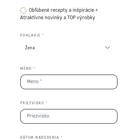
Obľúbené recepty a inšpirácie +
Atraktívne novinky a TOP výrobky
POHLAVIE *
MENO *
PRIEZVISKO *
DÁTUM NARODENIA *