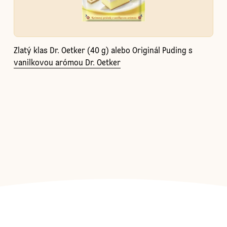
Zlatý klas Dr. Oetker (40 g) alebo Originál Puding s
vanilkovou arómou Dr. Oetker