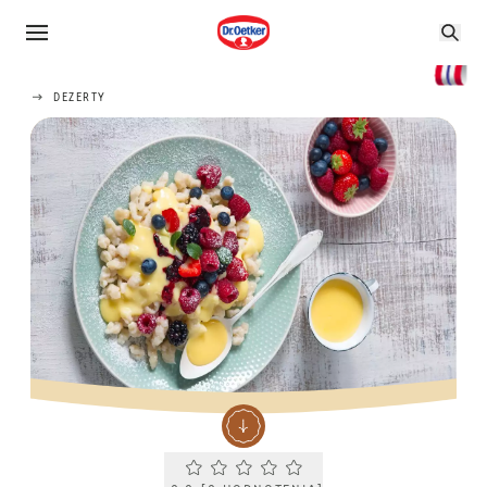
DEZERTY
Current rating 0.0. Click to rate.