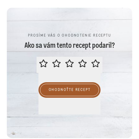
PROSÍME VÁS O OHODNOTENIE RECEPTU
Ako sa vám tento recept podaril?
PROSÍME VÁS O OHODNOTENIE R
OHODNOŤTE RECEPT