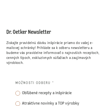
Dr. Oetker Newsletter
Získajte pravidelnú dávku inšpirácie priamo do vašej e-
mailovej schránky! Prihláste sa k odberu newsletteru a
budeme vás pravidelne informovať o najnovších receptoch,
cenných tipoch, exkluzívnych súťažiach a zaujímavých
výrobkoch.
MOŽNOSTI ODBERU
*
Obľúbené recepty a inšpirácie
Atraktívne novinky a TOP výrobky