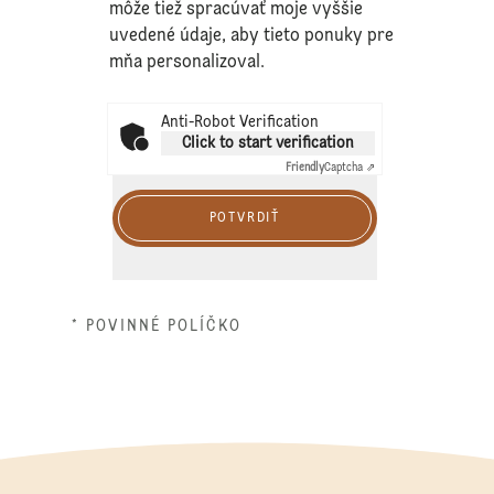
môže tiež spracúvať moje vyššie
uvedené údaje, aby tieto ponuky pre
mňa personalizoval.
Anti-Robot Verification
Click to start verification
Friendly
Captcha ⇗
POTVRDIŤ
* POVINNÉ POLÍČKO