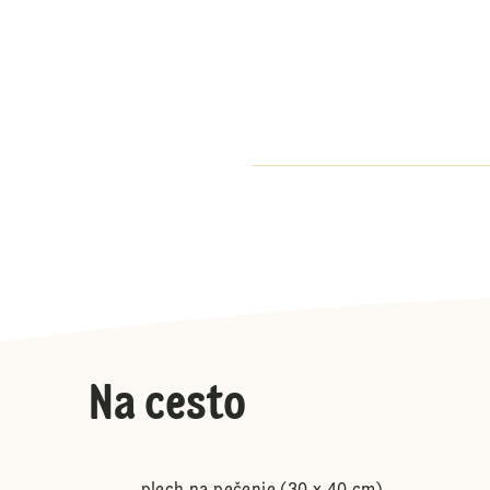
Na cesto