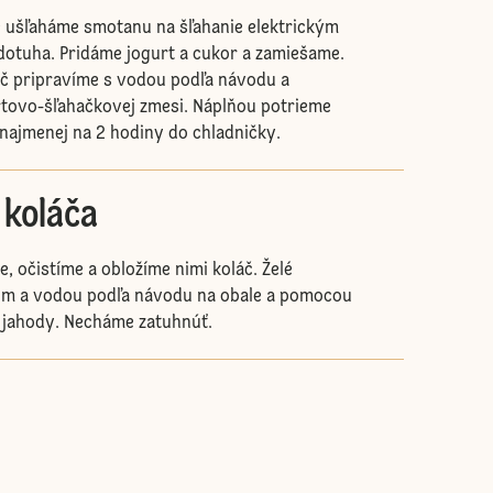
e ušľaháme smotanu na šľahanie elektrickým
otuha. Pridáme jogurt a cukor a zamiešame.
ač pripravíme s vodou podľa návodu a
tovo-šľahačkovej zmesi. Náplňou potrieme
najmenej na 2 hodiny do chladničky.
 koláča
 očistíme a obložíme nimi koláč. Želé
om a vodou podľa návodu na obale a pomocou
 jahody. Necháme zatuhnúť.