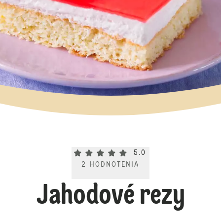
Current rating 5.0. Click to rate.
5.0
2
HODNOTENIA
Jahodové rezy