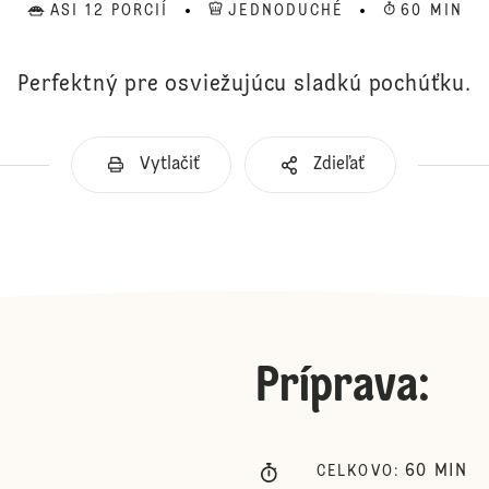
ASI 12 PORCIÍ
JEDNODUCHÉ
60 MIN
Perfektný pre osviežujúcu sladkú pochúťku.
Vytlačiť
Zdieľať
Príprava
:
60
MIN
CELKOVO
: