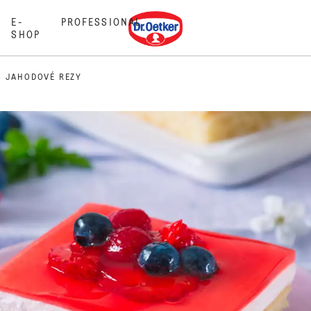
Dr. Oetker
E-
PROFESSIONAL
SHOP
JAHODOVÉ REZY