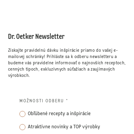
Dr. Oetker Newsletter
Získajte pravidelnú dávku inšpirácie priamo do vašej e-
mailovej schránky! Prihláste sa k odberu newsletteru a
budeme vás pravidelne informovať o najnovších receptoch,
cenných tipoch, exkluzívnych súťažiach a zaujímavých
výrobkoch.
MOŽNOSTI ODBERU
*
Obľúbené recepty a inšpirácie
Atraktívne novinky a TOP výrobky