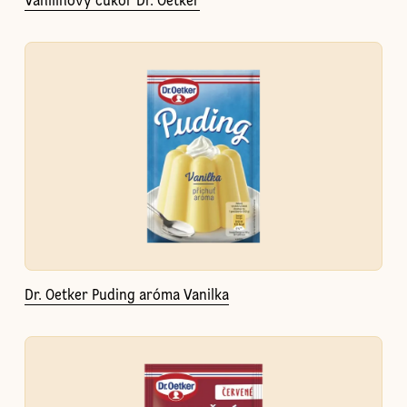
Vanilínový cukor Dr. Oetker
Dr. Oetker Puding aróma Vanilka