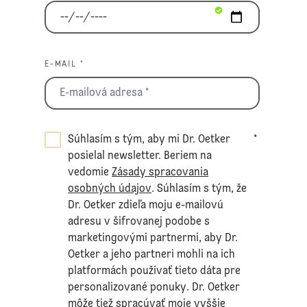
E-MAIL *
Súhlasím s tým, aby mi Dr. Oetker
*
posielal newsletter. Beriem na
vedomie
Zásady spracovania
osobných údajov
. Súhlasím s tým, že
Dr. Oetker zdieľa moju e-mailovú
adresu v šifrovanej podobe s
marketingovými partnermi, aby Dr.
Oetker a jeho partneri mohli na ich
platformách používať tieto dáta pre
personalizované ponuky. Dr. Oetker
môže tiež spracúvať moje vyššie