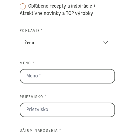
Obľúbené recepty a inšpirácie +
Atraktívne novinky a TOP výrobky
POHLAVIE *
MENO *
PRIEZVISKO *
DÁTUM NARODENIA *