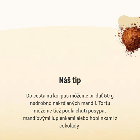
Náš tip
Do cesta na korpus môžeme pridať 50 g
nadrobno nakrájaných mandlí. Tortu
môžeme tiež podľa chuti posypať
mandľovými lupienkami alebo hoblinkami z
čokolády.