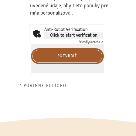
uvedené údaje, aby tieto ponuky pre
mňa personalizoval.
Anti-Robot Verification
Click to start verification
Friendly
Captcha ⇗
POTVRDIŤ
* POVINNÉ POLÍČKO