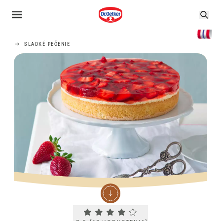
SLADKÉ PEČENIE
Current rating 3.6. Click to rate.