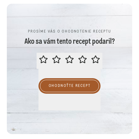
PROSÍME VÁS O OHODNOTENIE RECEPTU
Ako sa vám tento recept podaril?
PROSÍME VÁS O OHODNOTENIE R
OHODNOŤTE RECEPT