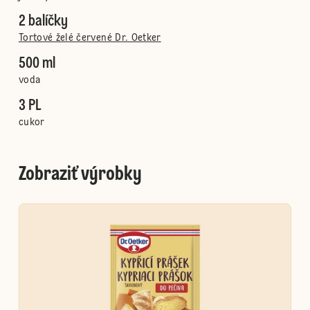
2 balíčky
Tortové želé červené Dr. Oetker
500 ml
voda
3 PL
cukor
Zobraziť výrobky