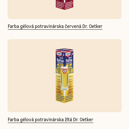
Farba gélová potravinárska červená Dr. Oetker
Farba gélová potravinárska žltá Dr. Oetker