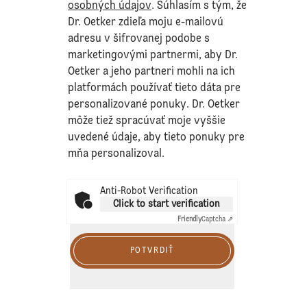
osobných údajov
. Súhlasím s tým, že
Dr. Oetker zdieľa moju e-mailovú
adresu v šifrovanej podobe s
marketingovými partnermi, aby Dr.
Oetker a jeho partneri mohli na ich
platformách používať tieto dáta pre
personalizované ponuky. Dr. Oetker
môže tiež spracúvať moje vyššie
uvedené údaje, aby tieto ponuky pre
mňa personalizoval.
Anti-Robot Verification
Click to start verification
Friendly
Captcha ⇗
POTVRDIŤ