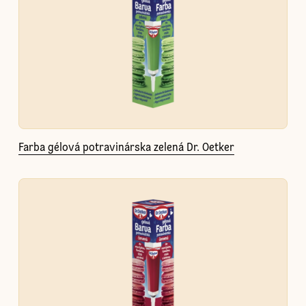
Farba gélová potravinárska zelená Dr. Oetker