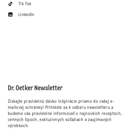
Tik Tok
LinkedIn
Dr. Oetker Newsletter
Získajte pravidelnú dávku inšpirácie priamo do vašej e-
mailovej schránky! Prihláste sa k odberu newsletteru a
budeme vás pravidelne informovať o najnovších receptoch,
cenných tipoch, exkluzívnych súťažiach a zaujímavých
výrobkoch.