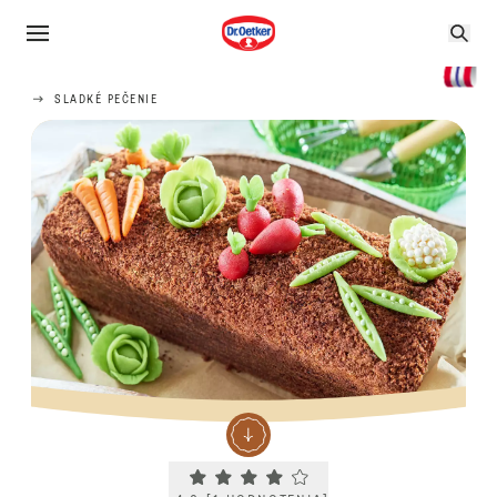
SLADKÉ PEČENIE
Current rating 4.0. Click to rate.