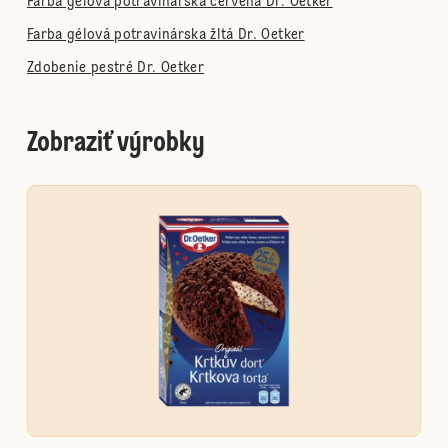
Farba gélová potravinárska červená Dr. Oetker
Farba gélová potravinárska žltá Dr. Oetker
Zdobenie pestré Dr. Oetker
Zobraziť výrobky