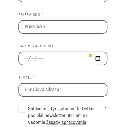
PRIEZVISKO *
DÁTUM NARODENIA *
E-MAIL *
Súhlasím s tým, aby mi Dr. Oetker
*
posielal newsletter. Beriem na
vedomie
Zásady spracovania