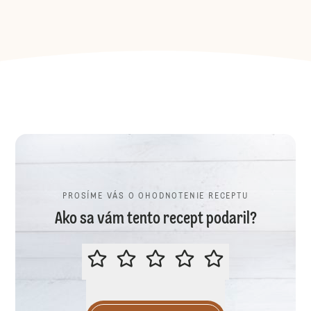
PROSÍME VÁS O OHODNOTENIE RECEPTU
Ako sa vám tento recept podaril?
PROSÍME VÁS O OHODNOTENIE R