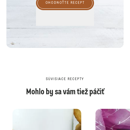
OHODNOŤTE RECEPT
SÚVISIACE RECEPTY
Mohlo by sa vám tiež páčiť