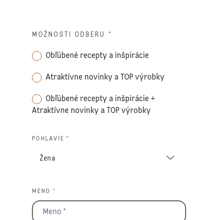
MOŽNOSTI ODBERU
*
Obľúbené recepty a inšpirácie
Atraktívne novinky a TOP výrobky
Obľúbené recepty a inšpirácie +
Atraktívne novinky a TOP výrobky
POHLAVIE *
MENO *