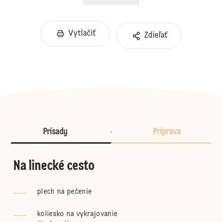
Vytlačiť
Zdieľať
Prísady
Príprava
Na linecké cesto
plech na pečenie
koliesko na vykrajovanie