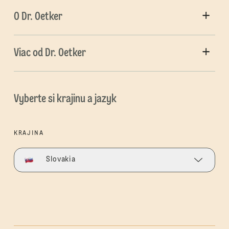
O Dr. Oetker
Viac od Dr. Oetker
Vyberte si krajinu a jazyk
KRAJINA
Slovakia