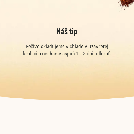
Náš tip
Pečivo skladujeme v chlade v uzavretej
krabici a necháme aspoň 1 – 2 dni odležať.