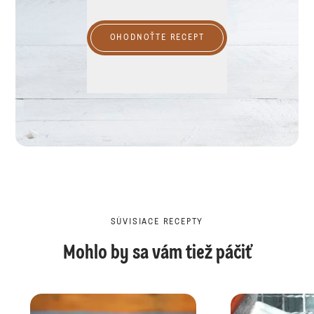
OHODNOŤTE RECEPT
SÚVISIACE RECEPTY
Mohlo by sa vám tiež páčiť