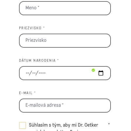
PRIEZVISKO *
DÁTUM NARODENIA *
E-MAIL *
Súhlasím s tým, aby mi Dr. Oetker
*