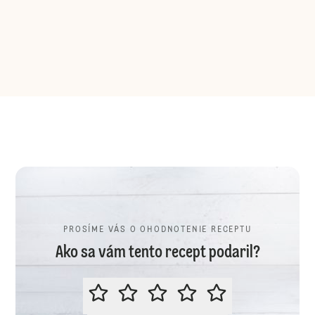
PROSÍME VÁS O OHODNOTENIE RECEPTU
Ako sa vám tento recept podaril?
PROSÍME VÁS O OHODNOTENIE R