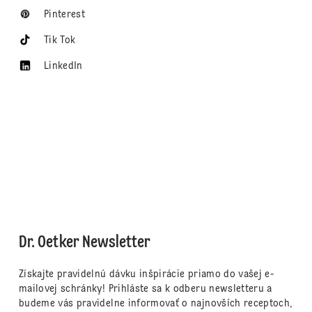
Pinterest
Tik Tok
LinkedIn
Dr. Oetker Newsletter
Získajte pravidelnú dávku inšpirácie priamo do vašej e-
mailovej schránky! Prihláste sa k odberu newsletteru a
budeme vás pravidelne informovať o najnovších receptoch,