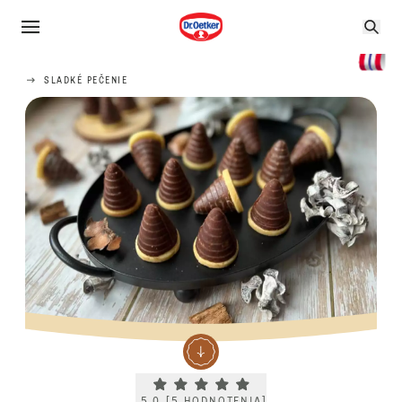
SLADKÉ PEČENIE
Current rating 5.0. Click to rate.