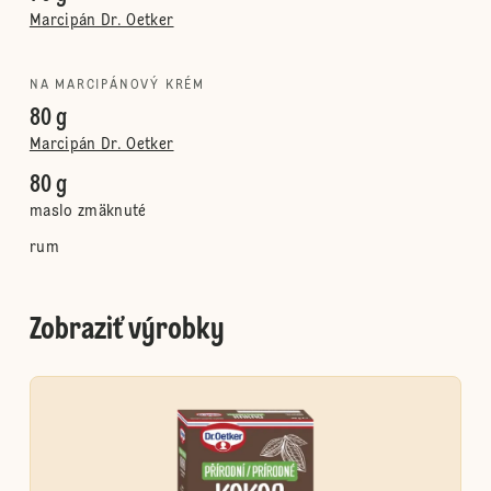
Marcipán Dr. Oetker
NA MARCIPÁNOVÝ KRÉM
80 g
Marcipán Dr. Oetker
80 g
maslo zmäknuté
rum
Zobraziť výrobky