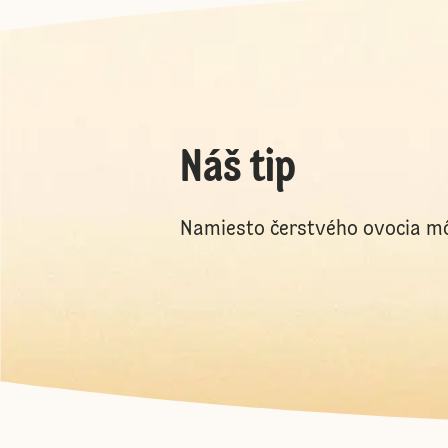
Náš tip
Namiesto čerstvého ovocia mô