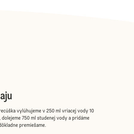
aju
recúška vylúhujeme v 250 ml vriacej vody 10
, dolejeme 750 ml studenej vody a pridáme
dôkladne premiešame.