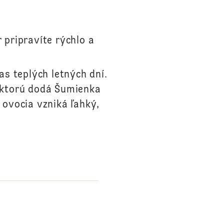
 pripravíte rýchlo a
s teplých letných dní.
 ktorú dodá Šumienka
ovocia vzniká ľahký,