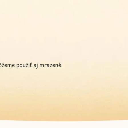
žeme použiť aj mrazené.