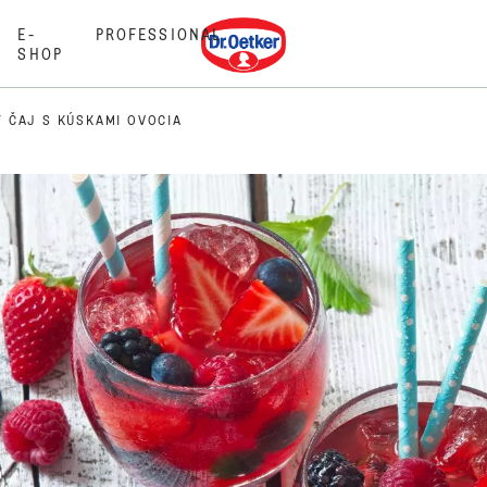
Dr. Oetker
E-
PROFESSIONAL
SHOP
 ČAJ S KÚSKAMI OVOCIA