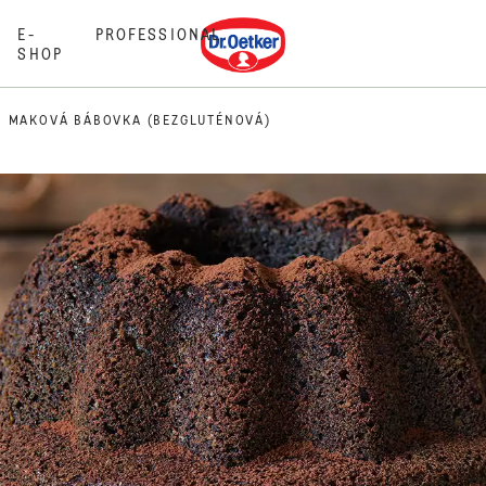
Dr. Oetker
E-
PROFESSIONAL
SHOP
MAKOVÁ BÁBOVKA (BEZGLUTÉNOVÁ)