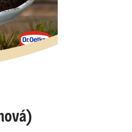
nová)