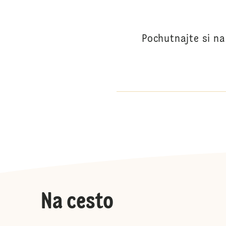
Pochutnajte si n
Na cesto