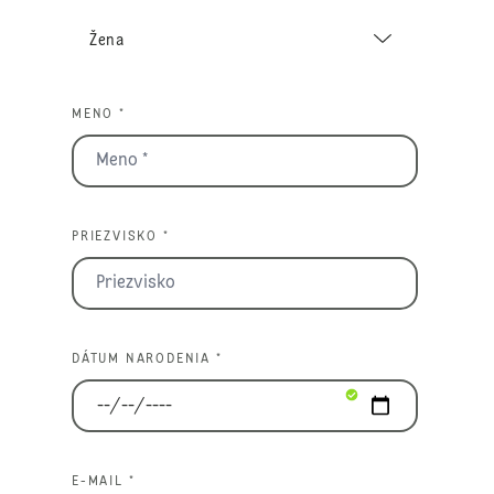
MENO *
PRIEZVISKO *
DÁTUM NARODENIA *
E-MAIL *