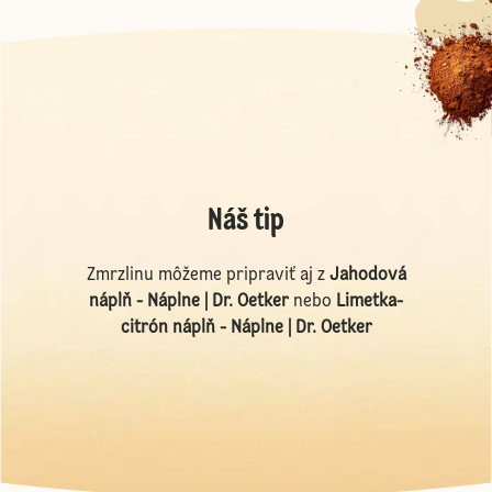
Náš tip
Zmrzlinu môžeme pripraviť aj z
Jahodová
náplň - Náplne | Dr. Oetker
nebo
Limetka-
citrón náplň - Náplne | Dr. Oetker