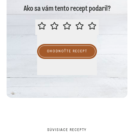
Ako sa vám tento recept podaril?
PROSÍME VÁS O OHODNOTENIE R
OHODNOŤTE RECEPT
SÚVISIACE RECEPTY