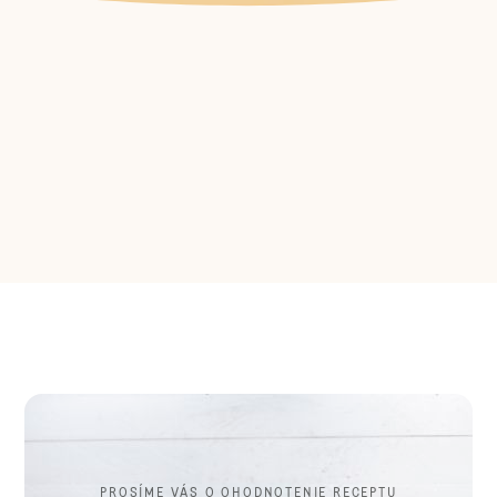
PROSÍME VÁS O OHODNOTENIE RECEPTU