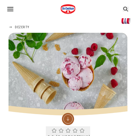
DEZERTY
Current rating 0.0. Click to rate.