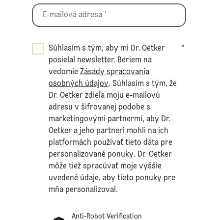
Súhlasím s tým, aby mi Dr. Oetker
*
posielal newsletter. Beriem na
vedomie
Zásady spracovania
osobných údajov
. Súhlasím s tým, že
Dr. Oetker zdieľa moju e-mailovú
adresu v šifrovanej podobe s
marketingovými partnermi, aby Dr.
Oetker a jeho partneri mohli na ich
platformách používať tieto dáta pre
personalizované ponuky. Dr. Oetker
môže tiež spracúvať moje vyššie
uvedené údaje, aby tieto ponuky pre
mňa personalizoval.
Anti-Robot Verification