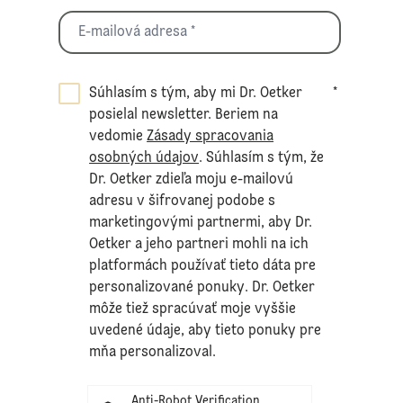
Súhlasím s tým, aby mi Dr. Oetker
*
posielal newsletter. Beriem na
vedomie
Zásady spracovania
osobných údajov
. Súhlasím s tým, že
Dr. Oetker zdieľa moju e-mailovú
adresu v šifrovanej podobe s
marketingovými partnermi, aby Dr.
Oetker a jeho partneri mohli na ich
platformách používať tieto dáta pre
personalizované ponuky. Dr. Oetker
môže tiež spracúvať moje vyššie
uvedené údaje, aby tieto ponuky pre
mňa personalizoval.
Anti-Robot Verification