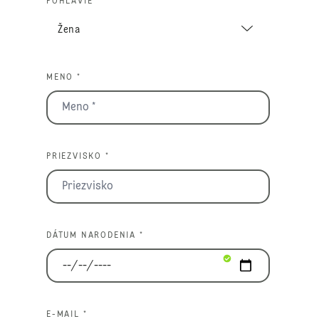
POHLAVIE *
MENO *
PRIEZVISKO *
DÁTUM NARODENIA *
E-MAIL *