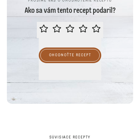
PROSÍME VÁS O OHODNOTENIE RECEPTU
Ako sa vám tento recept podaril?
PROSÍME VÁS O OHODNOTENIE R
OHODNOŤTE RECEPT
SÚVISIACE RECEPTY