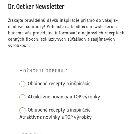
Dr. Oetker Newsletter
Získajte pravidelnú dávku inšpirácie priamo do vašej e-
mailovej schránky! Prihláste sa k odberu newsletteru a
budeme vás pravidelne informovať o najnovších receptoch,
cenných tipoch, exkluzívnych súťažiach a zaujímavých
výrobkoch.
MOŽNOSTI ODBERU
*
Obľúbené recepty a inšpirácie
Atraktívne novinky a TOP výrobky
Obľúbené recepty a inšpirácie +
Atraktívne novinky a TOP výrobky