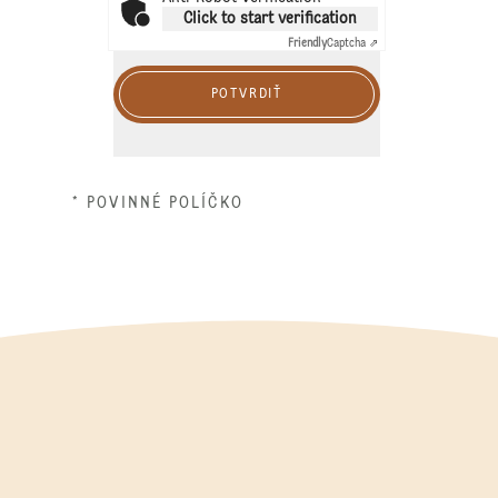
Click to start verification
Friendly
Captcha ⇗
POTVRDIŤ
* POVINNÉ POLÍČKO