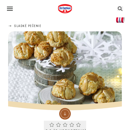
SLADKÉ PEČENIE
Current rating 0.0. Click to rate.