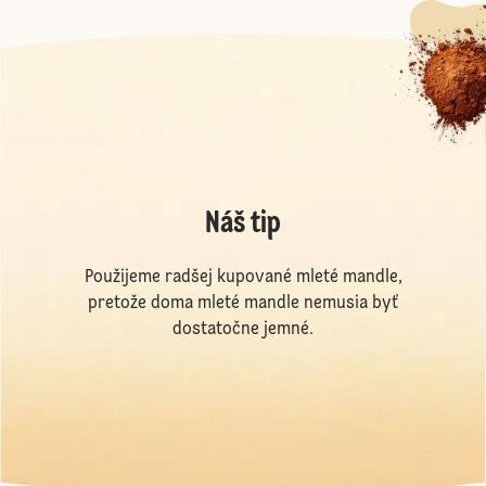
Náš tip
Použijeme radšej kupované mleté mandle,
pretože doma mleté mandle nemusia byť
dostatočne jemné.