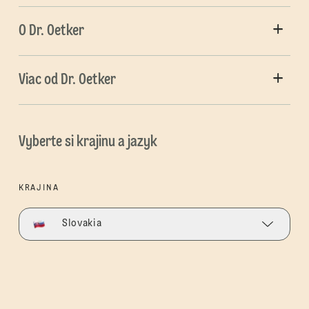
O Dr. Oetker
Viac od Dr. Oetker
Vyberte si krajinu a jazyk
KRAJINA
Slovakia