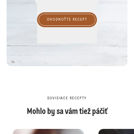
OHODNOŤTE RECEPT
SÚVISIACE RECEPTY
Mohlo by sa vám tiež páčiť