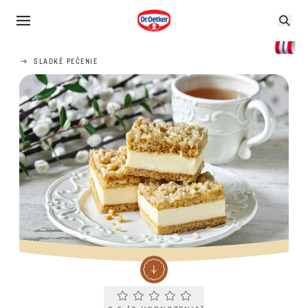
SLADKÉ PEČENIE
Current rating 0.0. Click to rate.