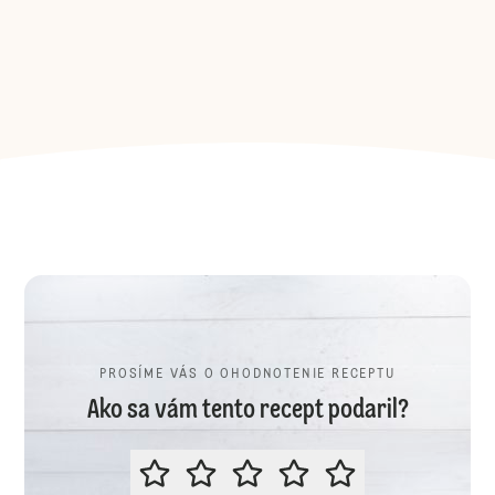
PROSÍME VÁS O OHODNOTENIE RECEPTU
Ako sa vám tento recept podaril?
PROSÍME VÁS O OHODNOTENIE R