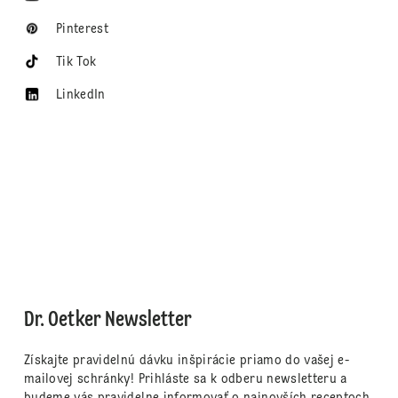
Pinterest
Tik Tok
LinkedIn
Dr. Oetker Newsletter
Získajte pravidelnú dávku inšpirácie priamo do vašej e-
mailovej schránky! Prihláste sa k odberu newsletteru a
budeme vás pravidelne informovať o najnovších receptoch,