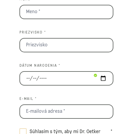
PRIEZVISKO *
DÁTUM NARODENIA *
E-MAIL *
Súhlasím s tým, aby mi Dr. Oetker
*