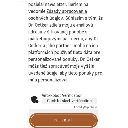
posielal newsletter. Beriem na
vedomie
Zásady spracovania
osobných údajov
. Súhlasím s tým, že
Dr. Oetker zdieľa moju e-mailovú
adresu v šifrovanej podobe s
marketingovými partnermi, aby Dr.
Oetker a jeho partneri mohli na ich
platformách používať tieto dáta pre
personalizované ponuky. Dr. Oetker
môže tiež spracúvať moje vyššie
uvedené údaje, aby tieto ponuky pre
mňa personalizoval.
Anti-Robot Verification
Click to start verification
Friendly
Captcha ⇗
POTVRDIŤ