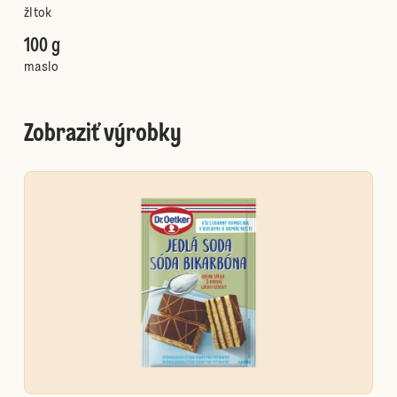
žltok
100 g
maslo
Zobraziť výrobky