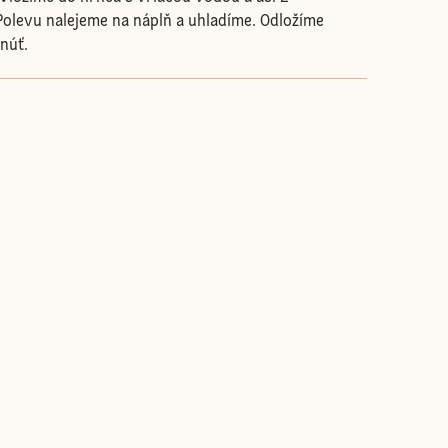
olevu nalejeme na náplň a uhladíme. Odložíme
núť.