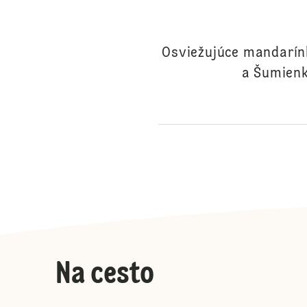
Osviežujúce mandarínk
a Šumienk
Na cesto