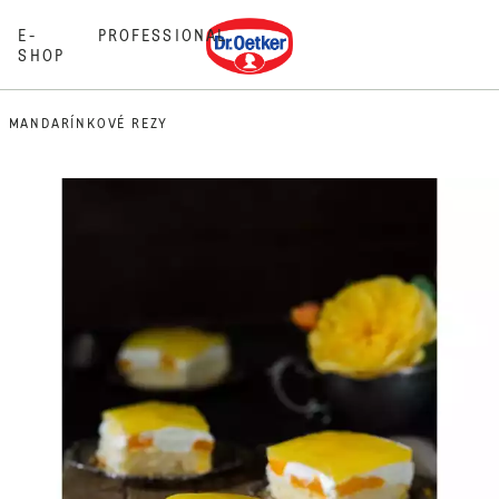
Dr. Oetker
E-
PROFESSIONAL
SHOP
MANDARÍNKOVÉ REZY