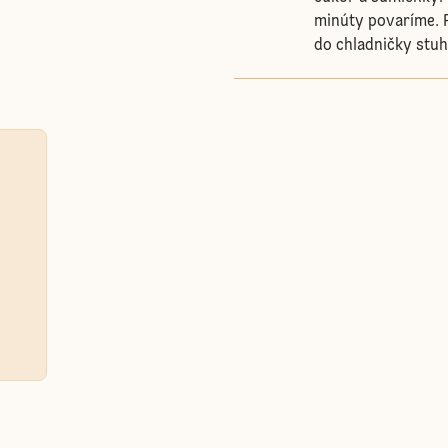
minúty povaríme. P
do chladničky stuh