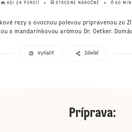
ASI 24 PORCIÍ
STREDNE NÁROČNÉ
60 MIN
ové rezy s ovocnou polevou pripravenou zo Zl
ou s mandarínkovou arómou Dr. Oetker. Domác
Vytlačiť
Zdieľať
Príprava
: