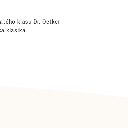
atého klasu Dr. Oetker
a klasika.