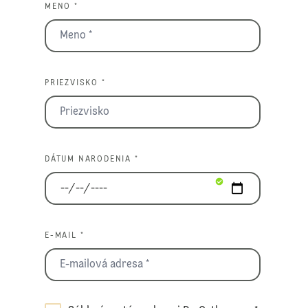
MENO *
PRIEZVISKO *
DÁTUM NARODENIA *
E-MAIL *