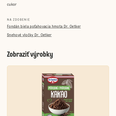
cukor
NA ZDOBENIE
Fondán biela poťahovacia hmota Dr. Oetker
Snehové vločky Dr. Oetker
Zobraziť výrobky