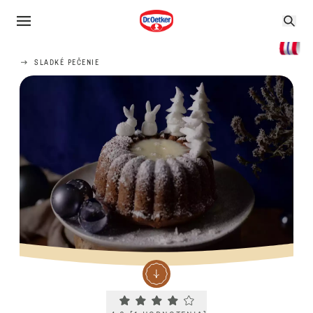
SLADKÉ PEČENIE
Current rating 4.0. Click to rate.