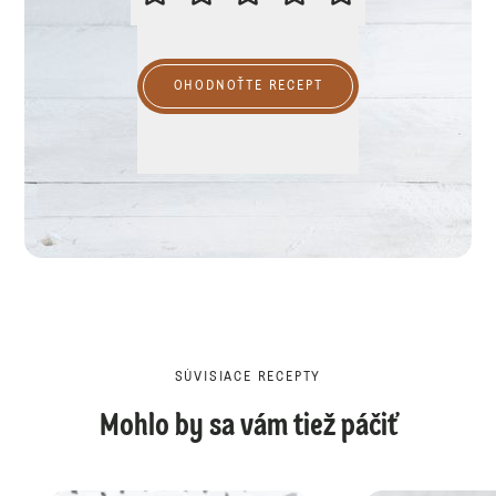
OHODNOŤTE RECEPT
SÚVISIACE RECEPTY
Mohlo by sa vám tiež páčiť