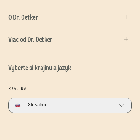
O Dr. Oetker
Viac od Dr. Oetker
Vyberte si krajinu a jazyk
KRAJINA
Slovakia