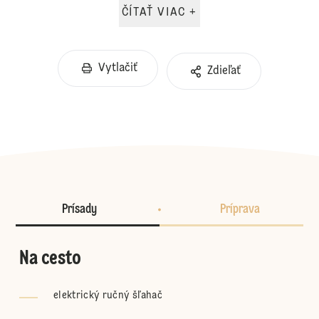
ČÍTAŤ VIAC +
Vytlačiť
Zdieľať
Prísady
Príprava
Na cesto
elektrický ručný šľahač