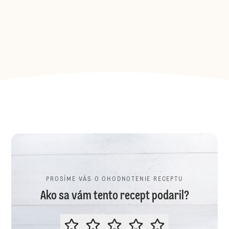
PROSÍME VÁS O OHODNOTENIE RECEPTU
Ako sa vám tento recept podaril?
PROSÍME VÁS O OHODNOTENIE R