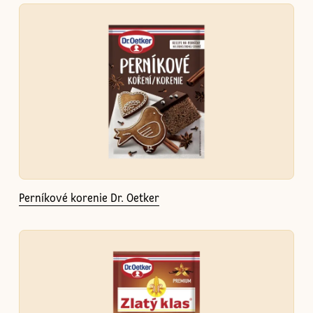
Perníkové korenie Dr. Oetker