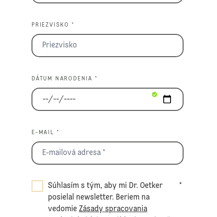
PRIEZVISKO *
DÁTUM NARODENIA *
E-MAIL *
Súhlasím s tým, aby mi Dr. Oetker
*
posielal newsletter. Beriem na
vedomie
Zásady spracovania