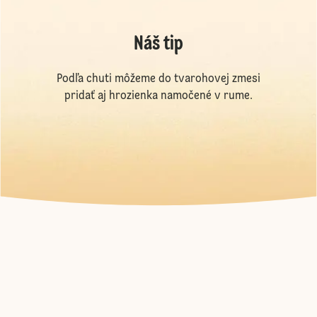
Náš tip
Podľa chuti môžeme do tvarohovej zmesi
pridať aj hrozienka namočené v rume.