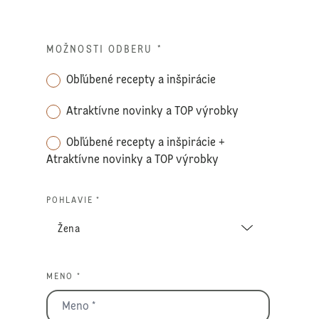
MOŽNOSTI ODBERU
*
Obľúbené recepty a inšpirácie
Atraktívne novinky a TOP výrobky
Obľúbené recepty a inšpirácie +
Atraktívne novinky a TOP výrobky
POHLAVIE *
MENO *