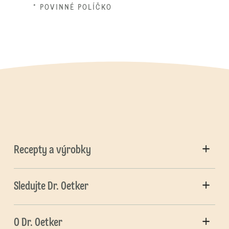
* POVINNÉ POLÍČKO
Recepty a výrobky
Sledujte Dr. Oetker
O Dr. Oetker