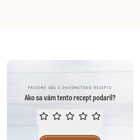
PROSÍME VÁS O OHODNOTENIE RECEPTU
Ako sa vám tento recept podaril?
PROSÍME VÁS O OHODNOTENIE R