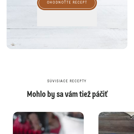
OHODNOŤTE RECEPT
SÚVISIACE RECEPTY
Mohlo by sa vám tiež páčiť