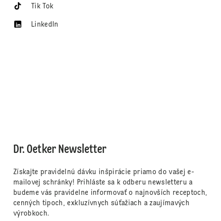
Tik Tok
LinkedIn
Dr. Oetker Newsletter
Získajte pravidelnú dávku inšpirácie priamo do vašej e-
mailovej schránky! Prihláste sa k odberu newsletteru a
budeme vás pravidelne informovať o najnovších receptoch,
cenných tipoch, exkluzívnych súťažiach a zaujímavých
výrobkoch.