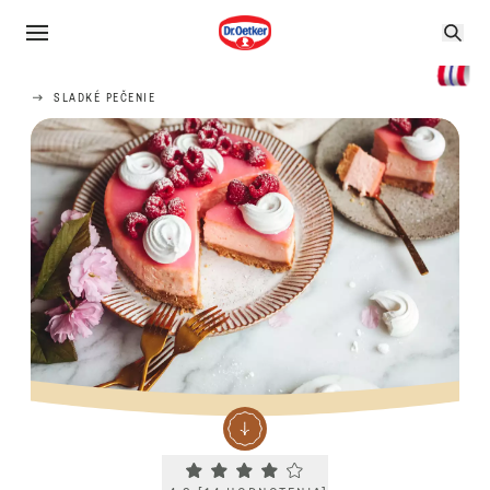
SLADKÉ PEČENIE
Current rating 4.2. Click to rate.