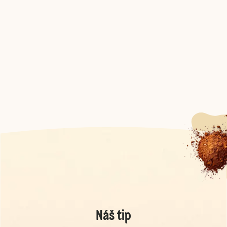
Náš tip