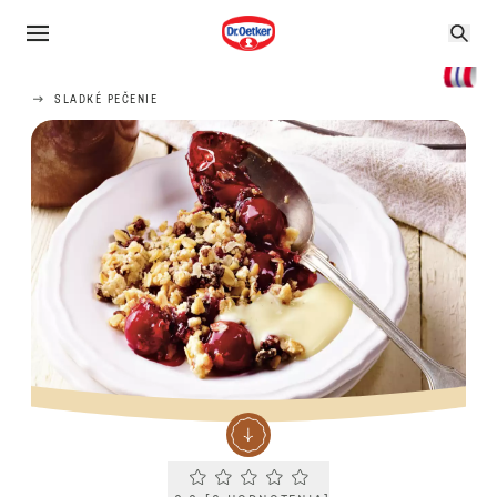
SLADKÉ PEČENIE
Current rating 0.0. Click to rate.