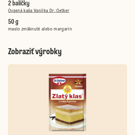
2 balíčky
Ovsená kaša Vanilka Dr. Oetker
50 g
maslo zmäknuté alebo margarín
Zobraziť výrobky