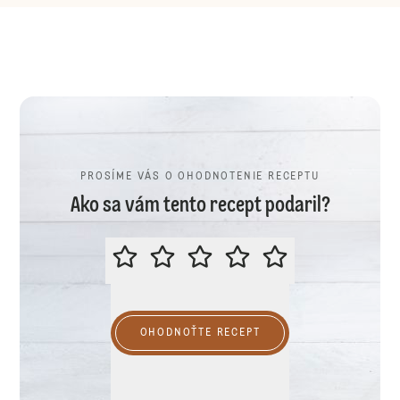
PROSÍME VÁS O OHODNOTENIE RECEPTU
Ako sa vám tento recept podaril?
PROSÍME VÁS O OHODNOTENIE R
OHODNOŤTE RECEPT