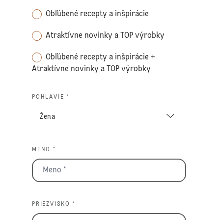
Obľúbené recepty a inšpirácie
Atraktívne novinky a TOP výrobky
Obľúbené recepty a inšpirácie +
Atraktívne novinky a TOP výrobky
POHLAVIE *
MENO *
PRIEZVISKO *