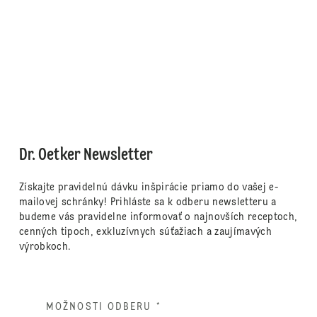
Dr. Oetker Newsletter
Získajte pravidelnú dávku inšpirácie priamo do vašej e-
mailovej schránky! Prihláste sa k odberu newsletteru a
budeme vás pravidelne informovať o najnovších receptoch,
cenných tipoch, exkluzívnych súťažiach a zaujímavých
výrobkoch.
MOŽNOSTI ODBERU
*