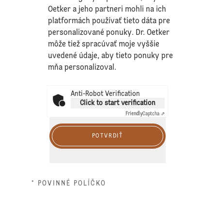
Oetker a jeho partneri mohli na ich
platformách používať tieto dáta pre
personalizované ponuky. Dr. Oetker
môže tiež spracúvať moje vyššie
uvedené údaje, aby tieto ponuky pre
mňa personalizoval.
Anti-Robot Verification
Click to start verification
Friendly
Captcha ⇗
POTVRDIŤ
* POVINNÉ POLÍČKO