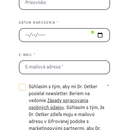
DÁTUM NARODENIA *
E-MAIL *
Súhlasím s tým, aby mi Dr. Oetker
*
posielal newsletter. Beriem na
vedomie
Zásady spracovania
osobných údajov
. Súhlasím s tým, že
Dr. Oetker zdieľa moju e-mailovú
adresu v šifrovanej podobe s
marketingovými partnermi, aby Dr.