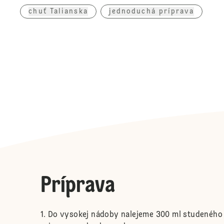
chuť Talianska
jednoduchá príprava
Príprava
Do vysokej nádoby nalejeme 300 ml studeného 