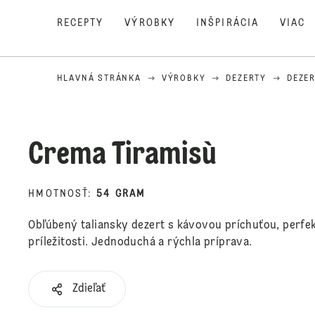
RECEPTY
VÝROBKY
INŠPIRÁCIA
VIAC
HLAVNÁ STRÁNKA
VÝROBKY
DEZERTY
DEZER
Crema Tiramisù
HMOTNOSŤ
:
54 GRAM
Obľúbený taliansky dezert s kávovou príchuťou, perfe
príležitosti. Jednoduchá a rýchla príprava.
Zdieľať