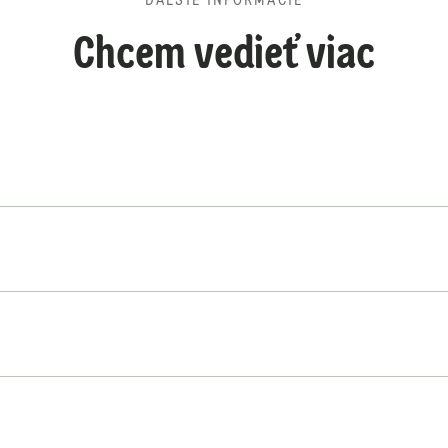
ĎALŠIE INFORMÁCIE
Chcem vedieť viac