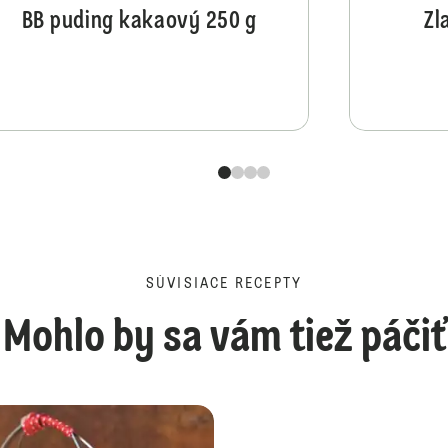
BB puding kakaový 250 g
Zl
SÚVISIACE RECEPTY
Mohlo by sa vám tiež páčiť
Jablkové tiramisu