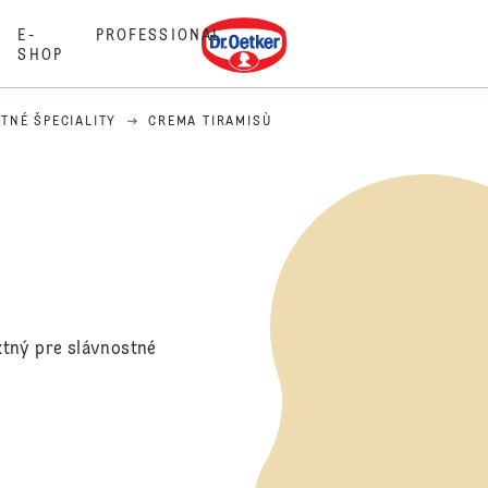
Dr. Oetker
E-
PROFESSIONAL
SHOP
TNÉ ŠPECIALITY
CREMA TIRAMISÙ
ktný pre slávnostné