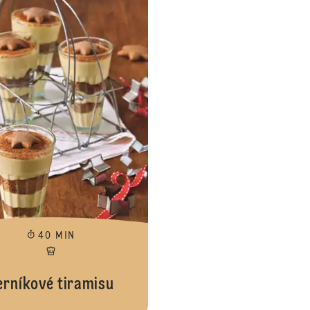
40 MIN
erníkové tiramisu