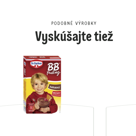
PODOBNÉ VÝROBKY
Vyskúšajte tiež
Panna Cotta