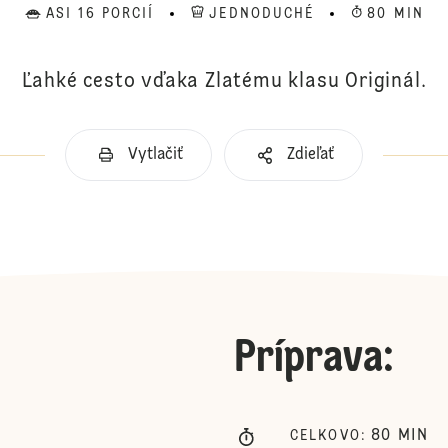
ASI 16 PORCIÍ
JEDNODUCHÉ
80 MIN
Ľahké cesto vďaka Zlatému klasu Originál.
Vytlačiť
Zdieľať
Príprava
:
80
MIN
CELKOVO
: