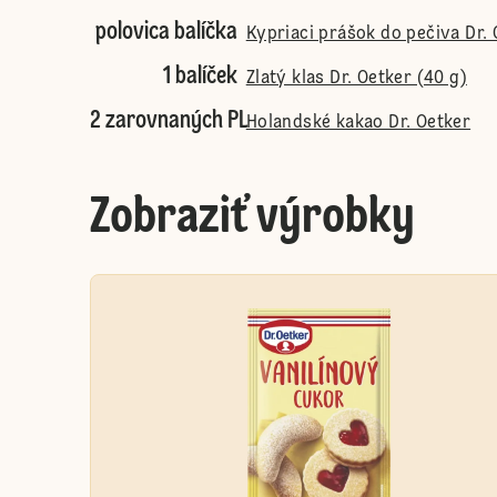
polovica balíčka
Kypriaci prášok do pečiva Dr. 
1 balíček
Zlatý klas Dr. Oetker (40 g)
2 zarovnaných PL
Holandské kakao Dr. Oetker
Zobraziť výrobky