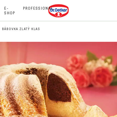
Dr. Oetker
E-
PROFESSIONAL
SHOP
BÁBOVKA ZLATÝ KLAS