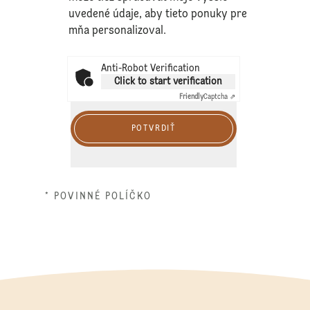
uvedené údaje, aby tieto ponuky pre
mňa personalizoval.
Anti-Robot Verification
Click to start verification
Friendly
Captcha ⇗
POTVRDIŤ
* POVINNÉ POLÍČKO