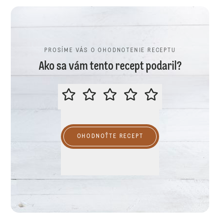
PROSÍME VÁS O OHODNOTENIE RECEPTU
Ako sa vám tento recept podaril?
PROSÍME VÁS O OHODNOTENIE R
OHODNOŤTE RECEPT