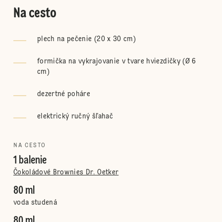
Na cesto
plech na pečenie (20 x 30 cm)
formička na vykrajovanie v tvare hviezdičky (Ø 6
cm)
dezertné poháre
elektrický ručný šľahač
NA CESTO
1 balenie
Čokoládové Brownies Dr. Oetker
80 ml
voda studená
80 ml