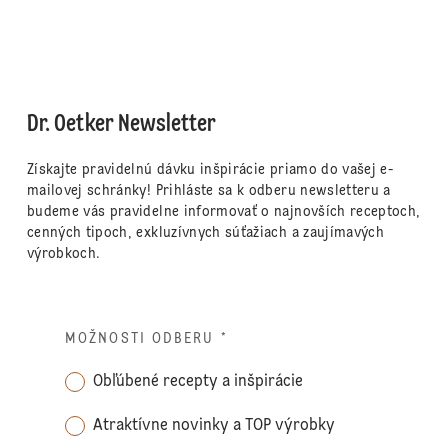
Dr. Oetker Newsletter
Získajte pravidelnú dávku inšpirácie priamo do vašej e-
mailovej schránky! Prihláste sa k odberu newsletteru a
budeme vás pravidelne informovať o najnovších receptoch,
cenných tipoch, exkluzívnych súťažiach a zaujímavých
výrobkoch.
MOŽNOSTI ODBERU
*
Obľúbené recepty a inšpirácie
Atraktívne novinky a TOP výrobky