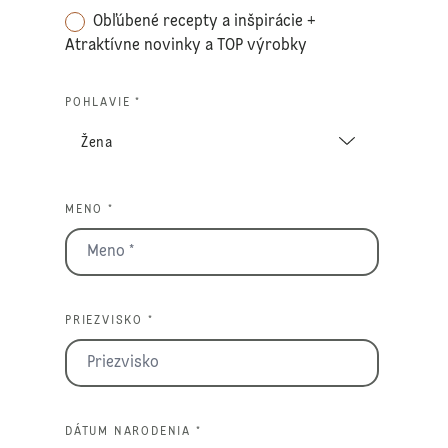
Obľúbené recepty a inšpirácie +
Atraktívne novinky a TOP výrobky
POHLAVIE *
MENO *
PRIEZVISKO *
DÁTUM NARODENIA *