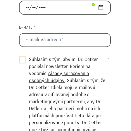
E-MAIL *
Súhlasím s tým, aby mi Dr. Oetker
*
posielal newsletter. Beriem na
vedomie
Zásady spracovania
osobných údajov
. Súhlasím s tým, že
Dr. Oetker zdieľa moju e-mailovú
adresu v šifrovanej podobe s
marketingovými partnermi, aby Dr.
Oetker a jeho partneri mohli na ich
platformách používať tieto dáta pre
personalizované ponuky. Dr. Oetker
môže tiež spracúvať moje vyššie