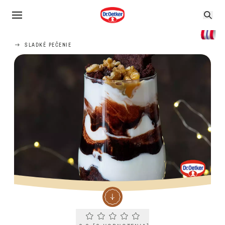
SLADKÉ PEČENIE
Current rating 0.0. Click to rate.