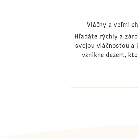
Vláčny a veľmi c
Hľadáte rýchly a zár
svojou vláčnosťou a 
vznikne dezert, kto