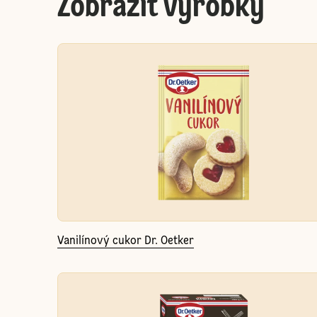
Zobraziť výrobky
Vanilínový cukor Dr. Oetker