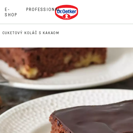
Dr. Oetker
E-
PROFESSIONAL
SHOP
CUKETOVÝ KOLÁČ S KAKAOM