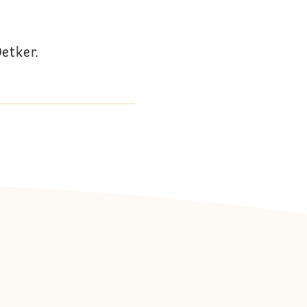
etker.