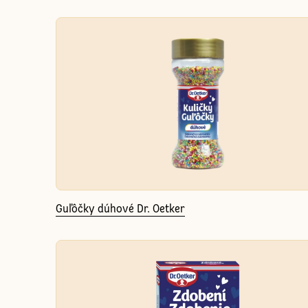
Guľôčky dúhové Dr. Oetker