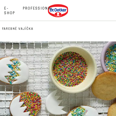
Dr. Oetker
E-
PROFESSIONAL
SHOP
FAREBNÉ VAJÍČKA