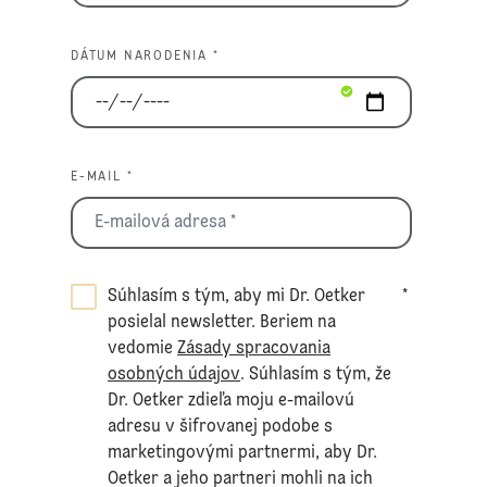
DÁTUM NARODENIA *
E-MAIL *
Súhlasím s tým, aby mi Dr. Oetker
*
posielal newsletter. Beriem na
vedomie
Zásady spracovania
osobných údajov
. Súhlasím s tým, že
Dr. Oetker zdieľa moju e-mailovú
adresu v šifrovanej podobe s
marketingovými partnermi, aby Dr.
Oetker a jeho partneri mohli na ich