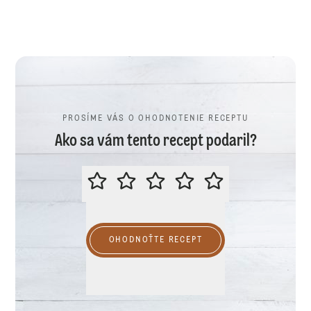
PROSÍME VÁS O OHODNOTENIE RECEPTU
Ako sa vám tento recept podaril?
PROSÍME VÁS O OHODNOTENIE R
OHODNOŤTE RECEPT