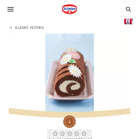
SLADKÉ PEČENIE
Current rating 0.0. Click to rate.