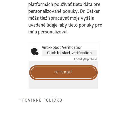
platformách používať tieto dáta pre
personalizované ponuky. Dr. Oetker
môže tiež spracúvať moje vyššie
uvedené údaje, aby tieto ponuky pre
mňa personalizoval.
Anti-Robot Verification
Click to start verification
Friendly
Captcha ⇗
POTVRDIŤ
* POVINNÉ POLÍČKO