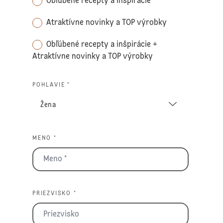
Obľúbené recepty a inšpirácie
Atraktívne novinky a TOP výrobky
Obľúbené recepty a inšpirácie +
Atraktívne novinky a TOP výrobky
POHLAVIE *
MENO *
PRIEZVISKO *