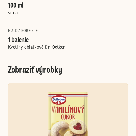
100 ml
voda
NA OZDOBENIE
1 balenie
Kvetiny oblátkové Dr. Oetker
Zobraziť výrobky