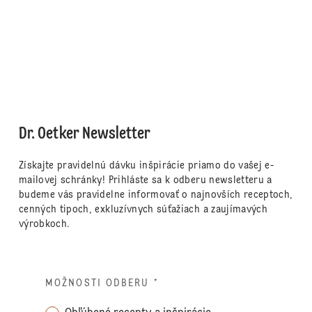
Dr. Oetker Newsletter
Získajte pravidelnú dávku inšpirácie priamo do vašej e-
mailovej schránky! Prihláste sa k odberu newsletteru a
budeme vás pravidelne informovať o najnovších receptoch,
cenných tipoch, exkluzívnych súťažiach a zaujímavých
výrobkoch.
MOŽNOSTI ODBERU
*