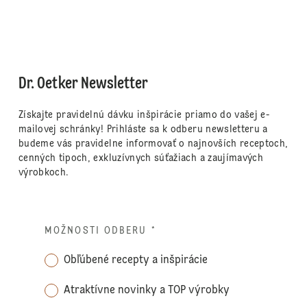
Dr. Oetker Newsletter
Získajte pravidelnú dávku inšpirácie priamo do vašej e-
mailovej schránky! Prihláste sa k odberu newsletteru a
budeme vás pravidelne informovať o najnovších receptoch,
cenných tipoch, exkluzívnych súťažiach a zaujímavých
výrobkoch.
MOŽNOSTI ODBERU
*
Obľúbené recepty a inšpirácie
Atraktívne novinky a TOP výrobky