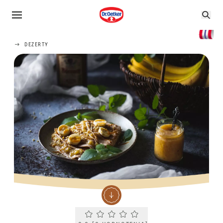
DEZERTY
Current rating 0.0. Click to rate.