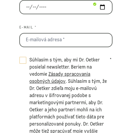
E-MAIL *
Súhlasím s tým, aby mi Dr. Oetker
*
posielal newsletter. Beriem na
vedomie
Zásady spracovania
osobných údajov
. Súhlasím s tým, že
Dr. Oetker zdieľa moju e-mailovú
adresu v šifrovanej podobe s
marketingovými partnermi, aby Dr.
Oetker a jeho partneri mohli na ich
platformách používať tieto dáta pre
personalizované ponuky. Dr. Oetker
môže tiež spracúvať moje vyššie