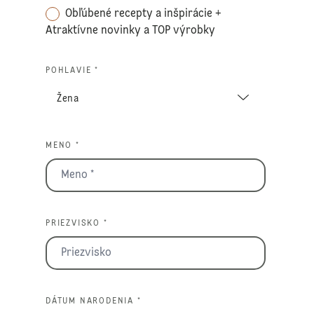
Obľúbené recepty a inšpirácie +
Atraktívne novinky a TOP výrobky
POHLAVIE *
MENO *
PRIEZVISKO *
DÁTUM NARODENIA *