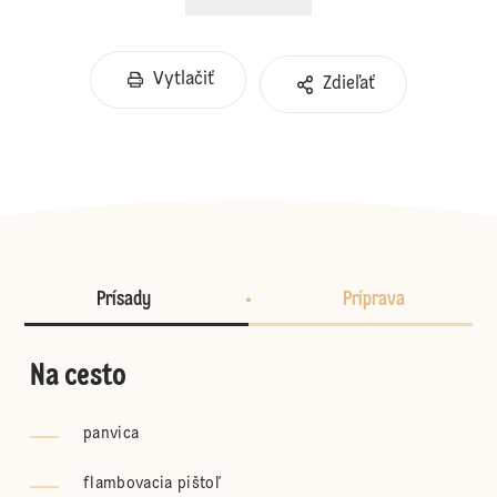
Vytlačiť
Zdieľať
Prísady
Príprava
Na cesto
panvica
flambovacia pištoľ