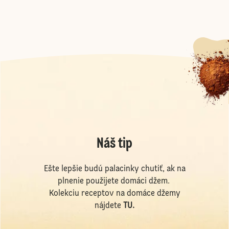
Náš tip
Ešte lepšie budú palacinky chutiť, ak na
plnenie použijete domáci džem.
Kolekciu receptov na domáce džemy
nájdete
TU
.