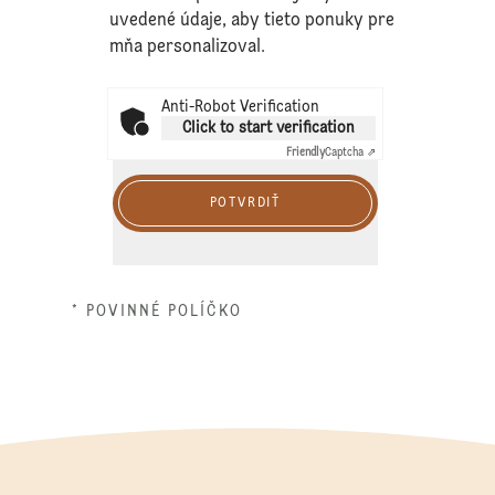
uvedené údaje, aby tieto ponuky pre
mňa personalizoval.
Anti-Robot Verification
Click to start verification
Friendly
Captcha ⇗
POTVRDIŤ
* POVINNÉ POLÍČKO