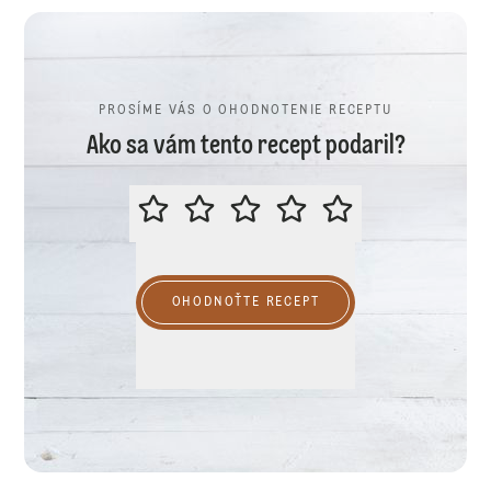
PROSÍME VÁS O OHODNOTENIE RECEPTU
Ako sa vám tento recept podaril?
PROSÍME VÁS O OHODNOTENIE R
OHODNOŤTE RECEPT