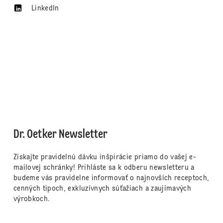
LinkedIn
Dr. Oetker Newsletter
Získajte pravidelnú dávku inšpirácie priamo do vašej e-
mailovej schránky! Prihláste sa k odberu newsletteru a
budeme vás pravidelne informovať o najnovších receptoch,
cenných tipoch, exkluzívnych súťažiach a zaujímavých
výrobkoch.