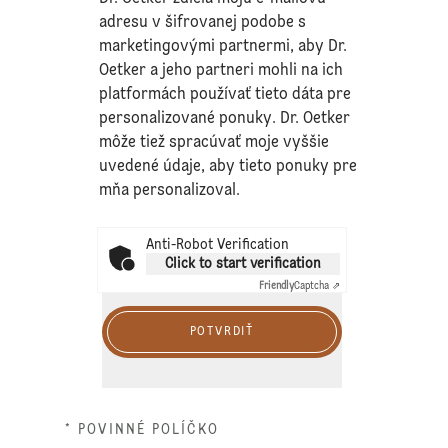
adresu v šifrovanej podobe s
marketingovými partnermi, aby Dr.
Oetker a jeho partneri mohli na ich
platformách používať tieto dáta pre
personalizované ponuky. Dr. Oetker
môže tiež spracúvať moje vyššie
uvedené údaje, aby tieto ponuky pre
mňa personalizoval.
Anti-Robot Verification
Click to start verification
Friendly
Captcha ⇗
POTVRDIŤ
* POVINNÉ POLÍČKO