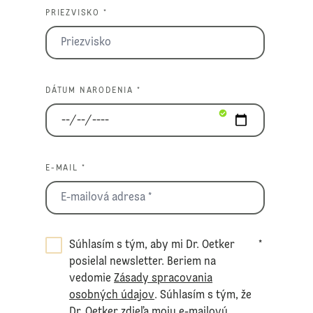
PRIEZVISKO *
DÁTUM NARODENIA *
E-MAIL *
Súhlasím s tým, aby mi Dr. Oetker
*
posielal newsletter. Beriem na
vedomie
Zásady spracovania
osobných údajov
. Súhlasím s tým, že
Dr. Oetker zdieľa moju e-mailovú