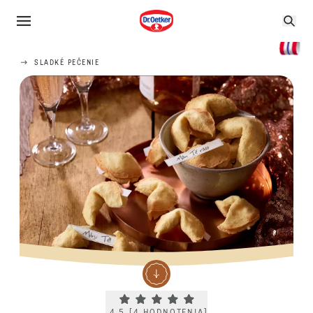
SLADKÉ PEČENIE
Current rating 4.5. Click to rate.