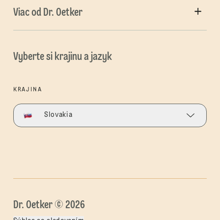
Viac od Dr. Oetker
Vyberte si krajinu a jazyk
KRAJINA
Slovakia
Dr. Oetker © 2026