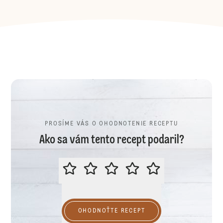
PROSÍME VÁS O OHODNOTENIE RECEPTU
Ako sa vám tento recept podaril?
PROSÍME VÁS O OHODNOTENIE R
OHODNOŤTE RECEPT