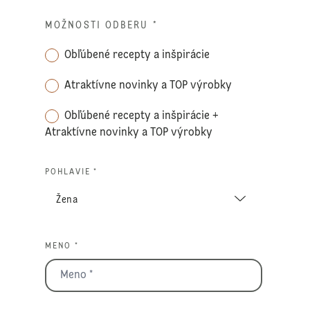
MOŽNOSTI ODBERU
*
Obľúbené recepty a inšpirácie
Atraktívne novinky a TOP výrobky
Obľúbené recepty a inšpirácie +
Atraktívne novinky a TOP výrobky
POHLAVIE *
MENO *