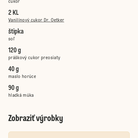
cukor
2 KL
Vanilínový cukor Dr. Oetker
štipka
soľ
120 g
práškový cukor preosiaty
40 g
maslo horúce
90 g
hladká múka
Zobraziť výrobky