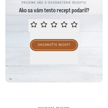
PROSÍME VÁS O OHODNOTENIE RECEPTU
Ako sa vám tento recept podaril?
PROSÍME VÁS O OHODNOTENIE R
OHODNOŤTE RECEPT