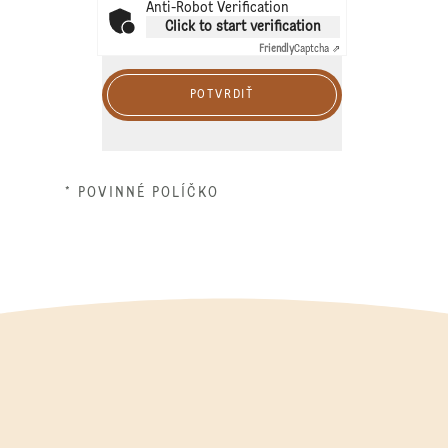
Anti-Robot Verification
Click to start verification
Friendly
Captcha ⇗
POTVRDIŤ
* POVINNÉ POLÍČKO