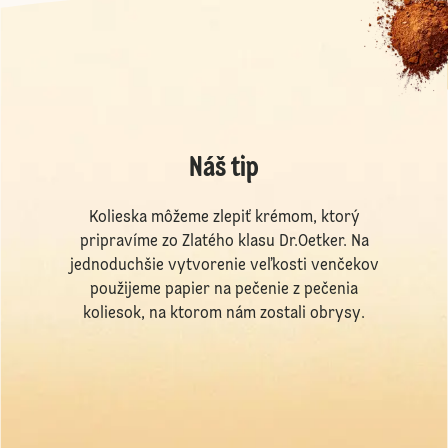
Náš tip
Kolieska môžeme zlepiť krémom, ktorý
pripravíme zo Zlatého klasu Dr.Oetker. Na
jednoduchšie vytvorenie veľkosti venčekov
použijeme papier na pečenie z pečenia
koliesok, na ktorom nám zostali obrysy.