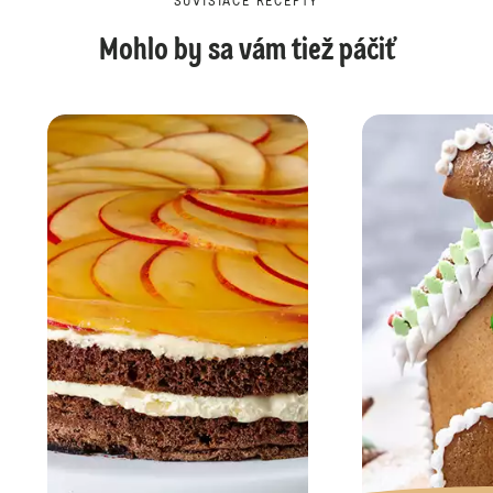
SÚVISIACE RECEPTY
Mohlo by sa vám tiež páčiť