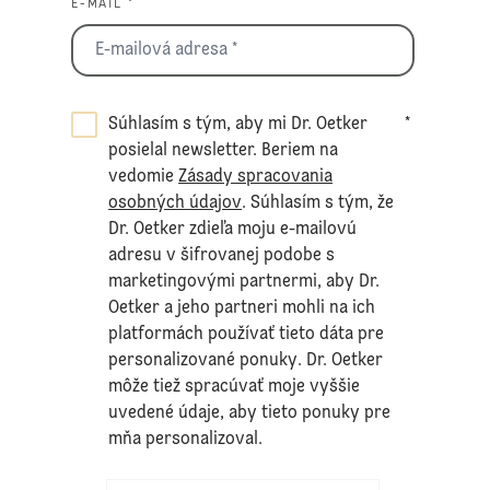
E-MAIL *
Súhlasím s tým, aby mi Dr. Oetker
*
posielal newsletter. Beriem na
vedomie
Zásady spracovania
osobných údajov
. Súhlasím s tým, že
Dr. Oetker zdieľa moju e-mailovú
adresu v šifrovanej podobe s
marketingovými partnermi, aby Dr.
Oetker a jeho partneri mohli na ich
platformách používať tieto dáta pre
personalizované ponuky. Dr. Oetker
môže tiež spracúvať moje vyššie
uvedené údaje, aby tieto ponuky pre
mňa personalizoval.