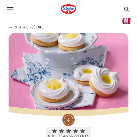
SLADKÉ PEČENIE
Current rating 5.0. Click to rate.