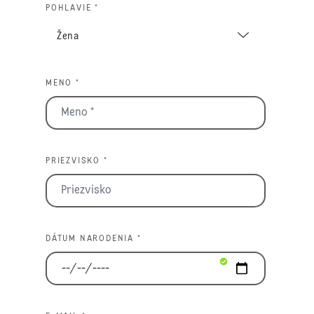
POHLAVIE *
MENO *
PRIEZVISKO *
DÁTUM NARODENIA *