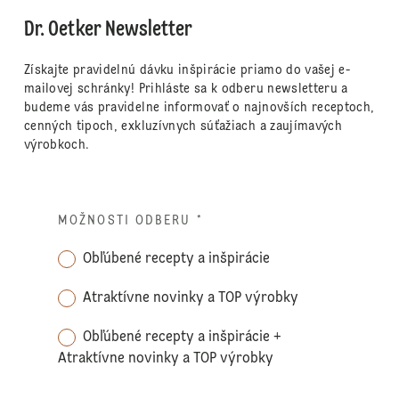
Dr. Oetker Newsletter
Získajte pravidelnú dávku inšpirácie priamo do vašej e-
mailovej schránky! Prihláste sa k odberu newsletteru a
budeme vás pravidelne informovať o najnovších receptoch,
cenných tipoch, exkluzívnych súťažiach a zaujímavých
výrobkoch.
MOŽNOSTI ODBERU
*
Obľúbené recepty a inšpirácie
Atraktívne novinky a TOP výrobky
Obľúbené recepty a inšpirácie +
Atraktívne novinky a TOP výrobky