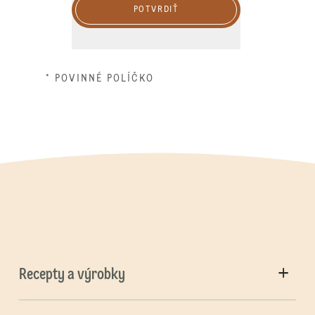
POTVRDIŤ
* POVINNÉ POLÍČKO
Recepty a výrobky