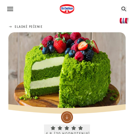
SLADKÉ PEČENIE
Current rating 4.8. Click to rate.