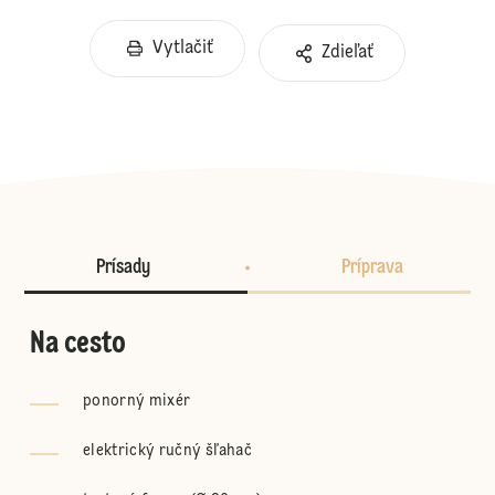
Vytlačiť
Zdieľať
Prísady
Príprava
Na cesto
ponorný mixér
elektrický ručný šľahač