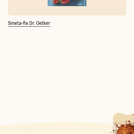
Smeta-fix Dr. Oetker