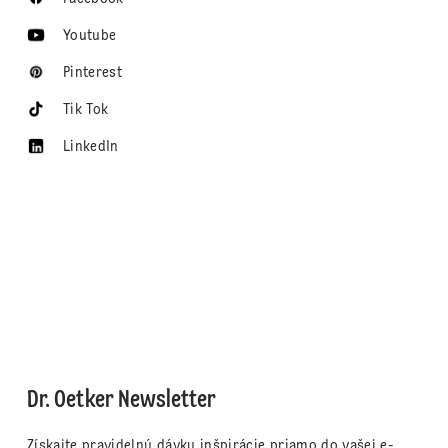
Youtube
Pinterest
Tik Tok
LinkedIn
Dr. Oetker Newsletter
Získajte pravidelnú dávku inšpirácie priamo do vašej e-