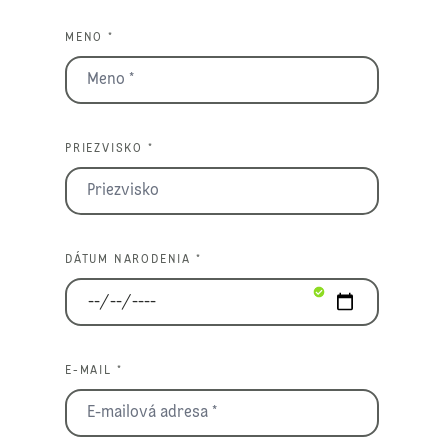
MENO *
PRIEZVISKO *
DÁTUM NARODENIA *
E-MAIL *