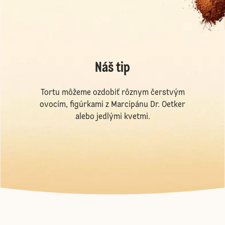
Náš tip
Tortu môžeme ozdobiť rôznym čerstvým
ovocím, figúrkami z Marcipánu Dr. Oetker
alebo jedlými kvetmi.