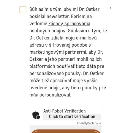
Súhlasím s tým, aby mi Dr. Oetker
*
posielal newsletter. Beriem na
vedomie
Zásady spracovania
osobných údajov
. Súhlasím s tým, že
Dr. Oetker zdieľa moju e-mailovú
adresu v šifrovanej podobe s
marketingovými partnermi, aby Dr.
Oetker a jeho partneri mohli na ich
platformách používať tieto dáta pre
personalizované ponuky. Dr. Oetker
môže tiež spracúvať moje vyššie
uvedené údaje, aby tieto ponuky pre
mňa personalizoval.
Anti-Robot Verification
Click to start verification
Friendly
Captcha ⇗