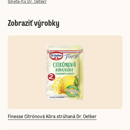
Smeta-fix Dr. Oetker
Zobraziť výrobky
Finesse Citrónová Kôra strúhaná Dr. Oetker