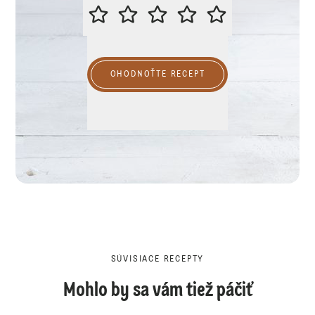
PROSÍME VÁS O OHODNOTENIE R
OHODNOŤTE RECEPT
SÚVISIACE RECEPTY
Mohlo by sa vám tiež páčiť